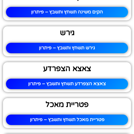
הקים משינה תשחץ ותשבץ – פיתרון
גירש
גירש תשחץ ותשבץ – פיתרון
צאצא הצפרדע
צאצא הצפרדע תשחץ ותשבץ – פיתרון
פטריית מאכל
פטריית מאכל תשחץ ותשבץ – פיתרון