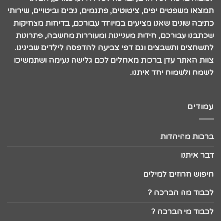
תמצאו משפטים יפים, ציטוטים, פתגמים, ניבים וביטויים, שירותי
כתיבה שונים שאנו מציעים במיוחד עבורכם, בדיחות מצחיקות
שכתבנו עבורכם, חידות מעניינות ומעוררות מחשבה, פתרונות
לתשחצים ותשבצים וגם דפי צביעה להדפסה לילדים שבינינו.
צוות האתר עדן ברכות מאחלים לכם גלישה נעימה ושתמשיכו
לשמח ולשמוח יחד איתנו.
עמודים
ברכות מהיהדות
דבר איתנו
חיפוש חרוזים למילים
לכבוד מה הברכה ?
לכבוד מי הברכה ?