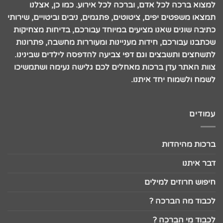
למצוא ברכה לכל אדם, וברכה לכל אירוע. כמו כן, אצלנו
תמצאו משפטים יפים, ציטוטים, פתגמים, ניבים וביטויים, שירותי
כתיבה שונים שאנו מציעים במיוחד עבורכם, בדיחות מצחיקות
שכתבנו עבורכם, חידות מעניינות ומעוררות מחשבה, פתרונות
לתשחצים ותשבצים וגם דפי צביעה להדפסה לילדים שבינינו.
צוות האתר עדן ברכות מאחלים לכם גלישה נעימה ושתמשיכו
לשמח ולשמוח יחד איתנו.
עמודים
ברכות מהיהדות
דבר איתנו
חיפוש חרוזים למילים
לכבוד מה הברכה ?
לכבוד מי הברכה ?