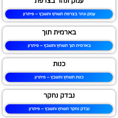
עמק ונהר בצרפת
עמק ונהר בצרפת תשחץ ותשבץ – פיתרון
בארמית תוך
בארמית תוך תשחץ ותשבץ – פיתרון
כנות
כנות תשחץ ותשבץ – פיתרון
נבדק נחקר
נבדק נחקר תשחץ ותשבץ – פיתרון