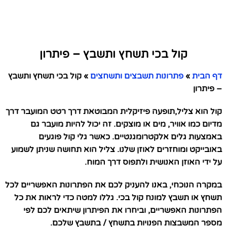
קול בכי תשחץ ותשבץ – פיתרון
דף הבית
»
פתרונות תשבצים ותשחצים
»
קול בכי תשחץ ותשבץ
– פיתרון
קול הוא צליל,תופעה פיזיקלית המבוטאת דרך רטט המועבר דרך
מדיום כמו אוויר, מים או מוצקים. זה יכול להיות מועבר גם
באמצעות גלים אלקטרומגנטיים. כאשר גלי קול פוגעים
באובייקט ומוחזרים לאוזן שלנו. צליל הוא תחושה שניתן לשמוע
על ידי האוזן האנושית ולתפוס דרך המוח.
במקרה הנוכחי, באנו להעניק לכם את הפתרונות האפשריים לכל
תשחץ או תשבץ למונח קול בכי. גללו למטה כדי לראות את כל
הפתרונות האפשריים, וביחרו את הפיתרון שיתאים לכם לפי
מספר המשבצות הפנויות בתשחץ / בתשבץ שלכם.