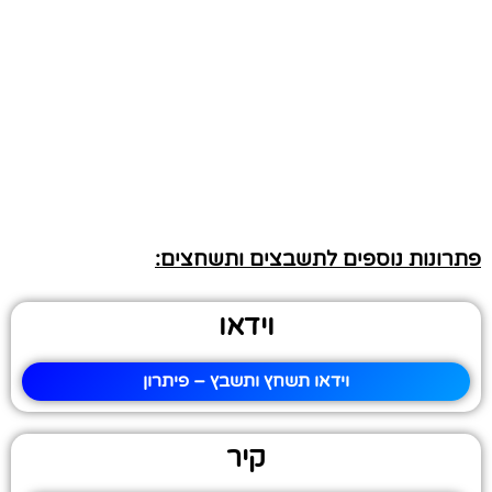
פתרונות נוספים לתשבצים ותשחצים:
וידאו
וידאו תשחץ ותשבץ – פיתרון
קיר