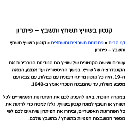
קנטון בשוויץ תשחץ ותשבץ – פיתרון
דף הבית
»
פתרונות תשבצים ותשחצים
»
קנטון בשוויץ תשחץ
ותשבץ – פיתרון
עשרים ושישה הקנטונים של שווייץ הם המדינות המרכיבות את
הקונפדרציה של שווייץ. במשך ההיסטוריה ועד אמצע המאה
ה-19, היה כל קנטון מדינה ריבונית עם גבולות, עם צבא ועם
מטבע משלה, עד שהמבנה הנוכחי אומץ ב-1848.
במקרה הנוכחי, באנו להעניק לכם את הפתרונות האפשריים לכל
תשחץ או תשבץ למונח קנטון בשוויץ. גללו למטה כדי לראות את
כל הפתרונות האפשריים, וביחרו את הפיתרון שיתאים לכם לפי
מספר המשבצות הפנויות בתשחץ / בתשבץ שלכם.