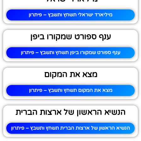
מיליארד ישראלי תשחץ ותשבץ – פיתרון
ענף ספורט שמקורו ביפן
ענף ספורט שמקורו ביפן תשחץ ותשבץ – פיתרון
מצא את המקום
מצא את המקום תשחץ ותשבץ – פיתרון
הנשיא הראשון של ארצות הברית
הנשיא הראשון של ארצות הברית תשחץ ותשבץ – פיתרון