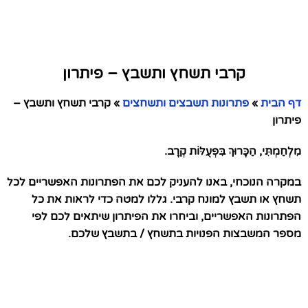
קרבי תשחץ ותשבץ – פיתרון
דף הבית
»
פתרונות תשבצים ותשחצים
»
קרבי תשחץ ותשבץ –
פיתרון
מִלְחַמְתִּי, הַכָּרוּךְ בִּפְעֻלּוֹת קְרָב.
במקרה הנוכחי, באנו להעניק לכם את הפתרונות האפשריים לכל
תשחץ או תשבץ למונח קרבי. גללו למטה כדי לראות את כל
הפתרונות האפשריים, וביחרו את הפיתרון שיתאים לכם לפי
מספר המשבצות הפנויות בתשחץ / בתשבץ שלכם.