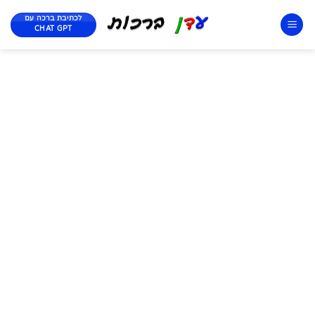
לכתיבת ברכה עם
CHAT GPT