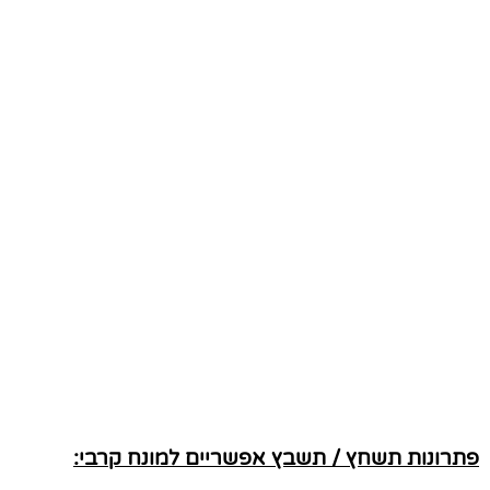
פתרונות תשחץ / תשבץ אפשריים למונח קרבי: