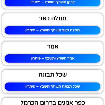
לבקן תשחץ ותשבץ – פיתרון
מחלה כאב
מחלה כאב תשחץ ותשבץ – פיתרון
אמר
אמר תשחץ ותשבץ – פיתרון
שכל תבונה
שכל תבונה תשחץ ותשבץ – פיתרון
כפר אמנים בדרום הכרמל