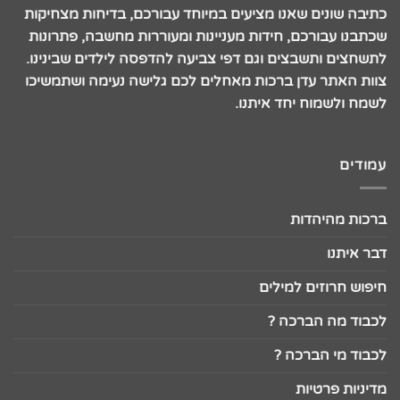
כתיבה שונים שאנו מציעים במיוחד עבורכם, בדיחות מצחיקות
שכתבנו עבורכם, חידות מעניינות ומעוררות מחשבה, פתרונות
לתשחצים ותשבצים וגם דפי צביעה להדפסה לילדים שבינינו.
צוות האתר עדן ברכות מאחלים לכם גלישה נעימה ושתמשיכו
לשמח ולשמוח יחד איתנו.
עמודים
ברכות מהיהדות
דבר איתנו
חיפוש חרוזים למילים
לכבוד מה הברכה ?
לכבוד מי הברכה ?
מדיניות פרטיות