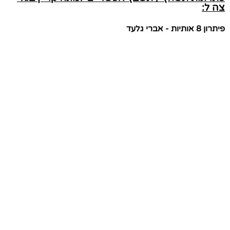
צה ל:
פיתרון 8 אותיות - אברי גלעד