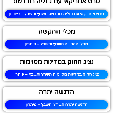
סרט אמריקאי עם ג וליה רוברטס
סרט אמריקאי עם ג וליה רוברטס תשחץ ותשבץ – פיתרון
מכלי ההקשה
מכלי ההקשה תשחץ ותשבץ – פיתרון
נציג החוק במדינות מסוימות
נציג החוק במדינות מסוימות תשחץ ותשבץ – פיתרון
הדגשה יתרה
הדגשה יתרה תשחץ ותשבץ – פיתרון