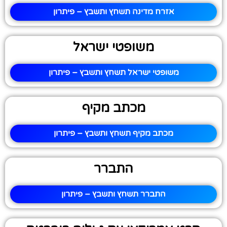
אזרח מדינה תשחץ ותשבץ – פיתרון
משופטי ישראל
משופטי ישראל תשחץ ותשבץ – פיתרון
מכתב מקיף
מכתב מקיף תשחץ ותשבץ – פיתרון
התברר
התברר תשחץ ותשבץ – פיתרון