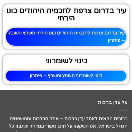
עיר בדרום צרפת לחכמיה היהודים כונו
הירחי
עיר בדרום צרפת לחכמיה היהודים כונו הירחי תשחץ ותשבץ
– פיתרון
כינוי לשומרוני
כינוי לשומרוני תשחץ ותשבץ – פיתרון
על עדן ברכות
ברוכים הבאים לאתר עדן ברכות – אתר הברכות והמשפטים
הגדול בישראל. אנו השקענו על תוכן מקורי במיוחד וכתבנו כל