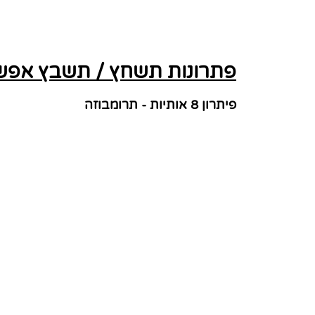
פתרונות תשחץ / תשבץ אפשרי
פיתרון 8 אותיות - תרומבוזה