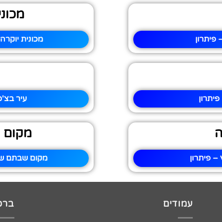
מכוני
פיתרון
מכונית יוקרה
יתרון
עיר בצ'כ
ה
מקום 
– פיתרון
מקום שבתם של
עמודים
ברכו