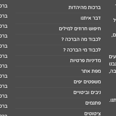
ברכה לג
ברכות מהיהדות
ברכה ל
דבר איתנו
ל
ברכה ל
חיפוש חרוזים למילים
,
ברכה ל
לכבוד מה הברכה ?
ברכה ל
לכבוד מי הברכה ?
ברכה ל
עים
מדיניות פרטיות
נו
ברכה ל
בה,
מפת אתר
ברכה ל
משפטים יפים
ברכה 
ניבים וביטויים
ברכה 
נו.
פתגמים
ברכה 
ציטוטים