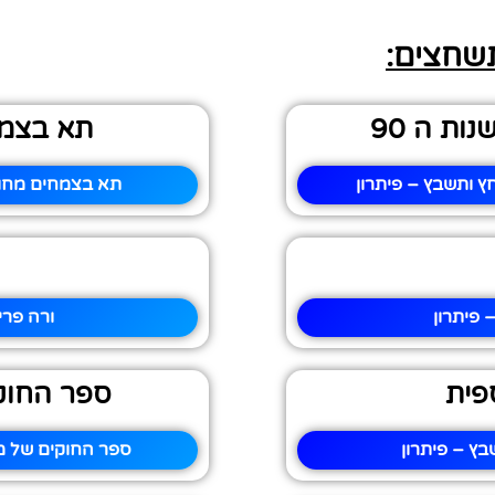
תשחצים:
ת ה 90
תא בצמח
תא בצמחים מחוס
 פיתרון
ורה פרי
פית
ספר החוק
ץ – פיתרון
ספר החוקים של מ