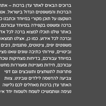
ברוכים הבאים לאתר עדן ברכות – אתר
הברכות והמשפטים הגדול בישראל. אנו
השקענו על תוכן מקורי במיוחד וכתבנו כ
ברכה ומשפט בקפידה במיוחד עבורכם.
באתר שלנו תוכלו למצוא ברכה לכל אדם
וברכה לכל אירוע. כמו כן, אצלנו תמצאו
משפטים יפים, ציטוטים, פתגמים, ניבים
וביטויים, שירותי כתיבה שונים שאנו מצי
במיוחד עבורכם, בדיחות מצחיקות שכתב
עבורכם, חידות מעניינות ומעוררות מחש
פתרונות לתשחצים ותשבצים וגם דפי
צביעה להדפסה לילדים שבינינו. צוות
האתר עדן ברכות מאחלים לכם גלישה
נעימה ושתמשיכו לשמח ולשמוח יחד אית