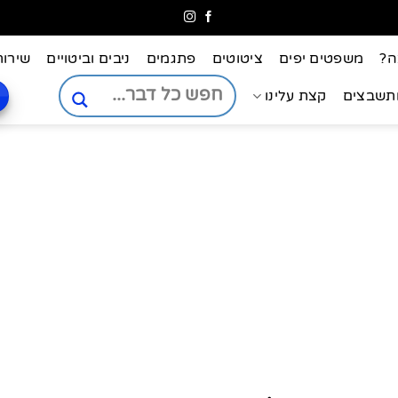
ה?
משפטים יפים
ציטוטים
פתגמים
ניבים וביטויים
שירות
ותשבצים
קצת עלינו