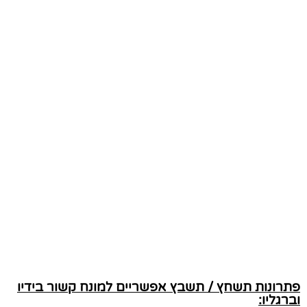
פתרונות תשחץ / תשבץ אפשריים למונח קשור בידיו
וברגליו: