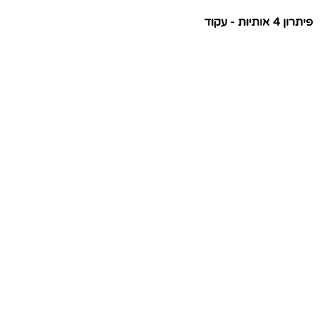
פיתרון 4 אותיות - עקוד