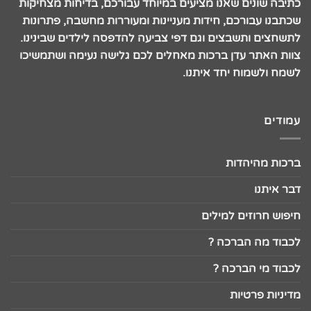
כתיבה שונים שאנו מציעים במיוחד עבורכם, בדיחות מצחיקות
שכתבנו עבורכם, חידות מעניינות ומעוררות מחשבה, פתרונות
לתשחצים ותשבצים וגם דפי צביעה להדפסה לילדים שבינינו.
צוות האתר עדן ברכות מאחלים לכם גלישה נעימה ושתמשיכו
לשמח ולשמוח יחד איתנו.
עמודים
ברכות מהיהדות
דבר איתנו
חיפוש חרוזים למילים
לכבוד מה הברכה ?
לכבוד מי הברכה ?
מדיניות פרטיות