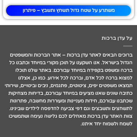
משתרע על שטח גדול תשחץ ותשבץ – פיתרון
על עדן ברכות
ברוכים הבאים לאתר עדן ברכות – אתר הברכות והמשפטים
הגדול בישראל. אנו השקענו על תוכן מקורי במיוחד וכתבנו כל
ברכה ומשפט בקפידה במיוחד עבורכם. באתר שלנו תוכלו
למצוא ברכה לכל אדם, וברכה לכל אירוע. כמו כן, אצלנו
תמצאו משפטים יפים, ציטוטים, פתגמים, ניבים וביטויים, שירותי
כתיבה שונים שאנו מציעים במיוחד עבורכם, בדיחות מצחיקות
שכתבנו עבורכם, חידות מעניינות ומעוררות מחשבה, פתרונות
לתשחצים ותשבצים וגם דפי צביעה להדפסה לילדים שבינינו.
צוות האתר עדן ברכות מאחלים לכם גלישה נעימה ושתמשיכו
לשמח ולשמוח יחד איתנו.