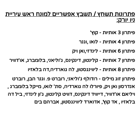
פתרונות תשחץ / תשבץ אפשריים למונח ראש עיריית
ניו יורק:
פיתרון 3 אותיות - קוץ'
פיתרון 4 אותיות - לואו ,וגנר
פיתרון 6 אותיות - לינדזי,ואן ויק
פיתרון 7 אותיות - קלינטון, דינקינס, ג'וליאני, בלומברג, או'דוויר
פיתרון 8 אותיות - ליווינגסטון, לה גוארדיה,דה בלאזיו
פיתרון זוג מילים - רודולף ג'וליאני, רוברט פ. וגנר הבן, רוברט
אנדרסון ואן ויק, פיורלו לה גוארדיה, סת' לואו, מייקל בלומברג ,
ויליאם או'דוויר, דייוויד דינקינס, דוויט קלינטון, ג'ון לינדזי, ביל דה
בלאזיו , אד קוץ', אדוארד ליווינגסטון, אברהם בים