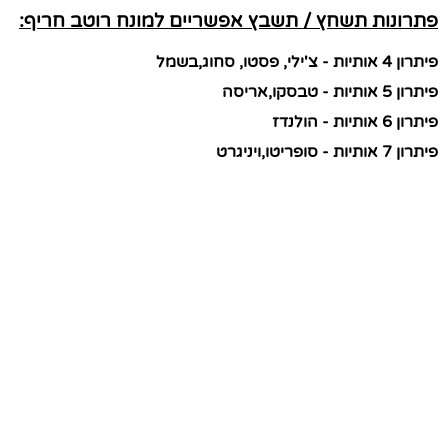
פתרונות תשחץ / תשבץ אפשריים למונח רוטב חריף:
פיתרון 4 אותיות - צ'ילי, פסטו, סחוג,בשמל
פיתרון 5 אותיות - טבסקו,אריסה
פיתרון 6 אותיות - הולנדז
פיתרון 7 אותיות - סופריטו,ויניגרט