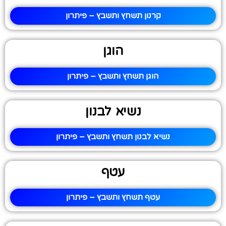
קרנון תשחץ ותשבץ – פיתרון
הוגן
הוגן תשחץ ותשבץ – פיתרון
נשיא לבנון
נשיא לבנון תשחץ ותשבץ – פיתרון
עטף
עטף תשחץ ותשבץ – פיתרון