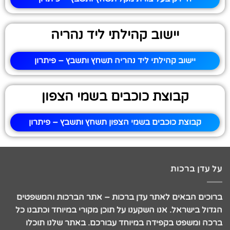
יישוב קהילתי ליד נהריה
יישוב קהילתי ליד נהריה תשחץ ותשבץ – פיתרון
קבוצת כוכבים בשמי הצפון
קבוצת כוכבים בשמי הצפון תשחץ ותשבץ – פיתרון
על עדן ברכות
ברוכים הבאים לאתר עדן ברכות – אתר הברכות והמשפטים
הגדול בישראל. אנו השקענו על תוכן מקורי במיוחד וכתבנו כל
ברכה ומשפט בקפידה במיוחד עבורכם. באתר שלנו תוכלו