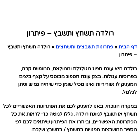
רולדה תשחץ ותשבץ – פיתרון
דף הבית
»
פתרונות תשבצים ותשחצים
»
רולדה תשחץ ותשבץ
– פיתרון
רולדה היא עוגת ספוג מגולגלת וממולאת, המוגשת קרה,
בפרוסות עגולות. בצק עוגת הספוג מבוסס על קצף ביצים
המעניק לו אווריריות ואינו מכיל שומן כדי שיהיה גמיש וניתן
לגלגול.
במקרה הנוכחי, באנו להעניק לכם את הפתרונות האפשריים לכל
תשחץ או תשבץ למונח רולדה. גללו למטה כדי לראות את כל
הפתרונות האפשריים, וביחרו את הפיתרון שיתאים לכם לפי
מספר המשבצות הפנויות בתשחץ / בתשבץ שלכם.