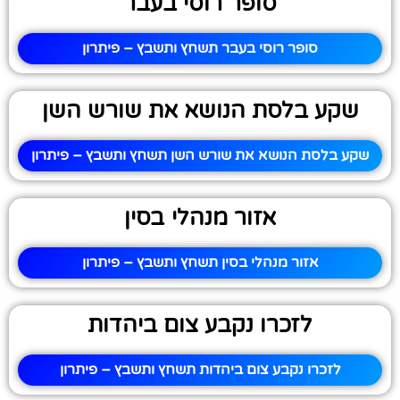
סופר רוסי בעבר
סופר רוסי בעבר תשחץ ותשבץ – פיתרון
שקע בלסת הנושא את שורש השן
שקע בלסת הנושא את שורש השן תשחץ ותשבץ – פיתרון
אזור מנהלי בסין
אזור מנהלי בסין תשחץ ותשבץ – פיתרון
לזכרו נקבע צום ביהדות
לזכרו נקבע צום ביהדות תשחץ ותשבץ – פיתרון