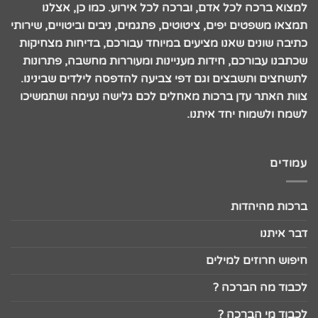
למצוא ברכה לכל אדם, וברכה לכל אירוע. כמו כן, אצלנו
תמצאו משפטים יפים, ציטוטים, פתגמים, ניבים וביטויים, שירותי
כתיבה שונים שאנו מציעים במיוחד עבורכם, בדיחות מצחיקות
שכתבנו עבורכם, חידות מעניינות ומעוררות מחשבה, פתרונות
לתשחצים ותשבצים וגם דפי צביעה להדפסה לילדים שבינינו.
צוות האתר עדן ברכות מאחלים לכם גלישה נעימה ושתמשיכו
לשמח ולשמוח יחד איתנו.
עמודים
ברכות מהיהדות
דבר איתנו
חיפוש חרוזים למילים
לכבוד מה הברכה ?
לכבוד מי הברכה ?