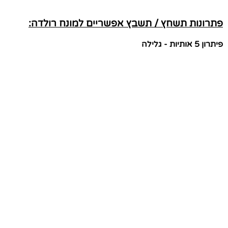
פתרונות תשחץ / תשבץ אפשריים למונח רולדה:
פיתרון 5 אותיות - גלילה