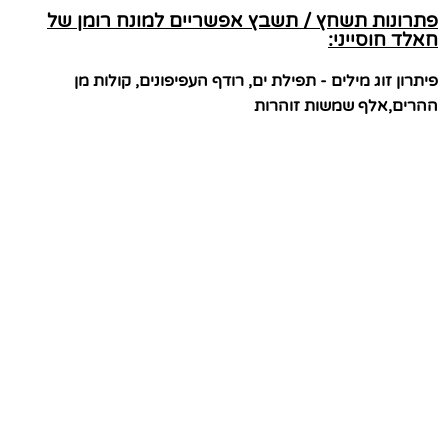
פתרונות תשחץ / תשבץ אפשריים למונח רומן של
חאלד חוסייני:
פיתרון זוג מילים - תפילת ים, רודף העפיפונים, קולות מן
ההרים,אלף שמשות זוהרות