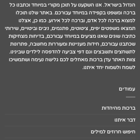
הגדול בישראל. אנו השקענו על תוכן מקורי במיוחד וכתבנו כל
ברכה ומשפט בקפידה במיוחד עבורכם. באתר שלנו תוכלו
למצוא ברכה לכל אדם, וברכה לכל אירוע. כמו כן, אצלנו
תמצאו משפטים יפים, ציטוטים, פתגמים, ניבים וביטויים, שירותי
כתיבה שונים שאנו מציעים במיוחד עבורכם, בדיחות מצחיקות
שכתבנו עבורכם, חידות מעניינות ומעוררות מחשבה, פתרונות
לתשחצים ותשבצים וגם דפי צביעה להדפסה לילדים שבינינו.
צוות האתר עדן ברכות מאחלים לכם גלישה נעימה ושתמשיכו
לשמח ולשמוח יחד איתנו.
עמודים
ברכות מהיהדות
דבר איתנו
חיפוש חרוזים למילים