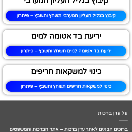
קיבוץ בגליל העליון המערבי
קיבוץ בגליל העליון המערבי תשחץ ותשבץ – פיתרון
יריעת בד אטומה למים
יריעת בד אטומה למים תשחץ ותשבץ – פיתרון
כינוי למשקאות חריפים
כינוי למשקאות חריפים תשחץ ותשבץ – פיתרון
על עדן ברכות
ברוכים הבאים לאתר עדן ברכות – אתר הברכות והמשפטים