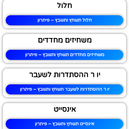
חלול
חלול תשחץ ותשבץ – פיתרון
משחיזים מחדדים
משחיזים מחדדים תשחץ ותשבץ – פיתרון
יו ר ההסתדרות לשעבר
יו ר ההסתדרות לשעבר תשחץ ותשבץ – פיתרון
אינסייט
אינסייט תשחץ ותשבץ – פיתרון