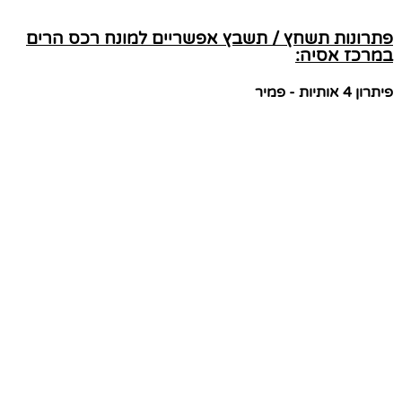
פתרונות תשחץ / תשבץ אפשריים למונח רכס הרים
במרכז אסיה:
פיתרון 4 אותיות - פמיר