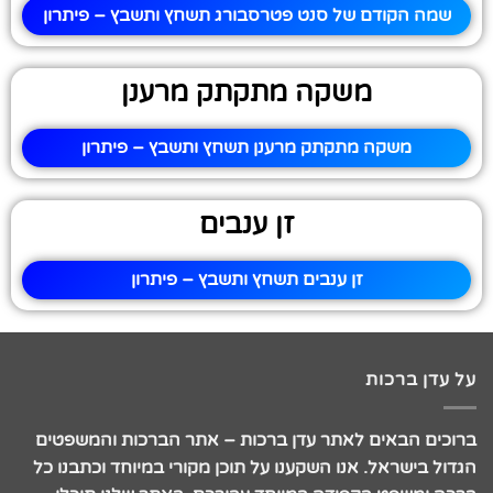
שמה הקודם של סנט פטרסבורג תשחץ ותשבץ – פיתרון
משקה מתקתק מרענן
משקה מתקתק מרענן תשחץ ותשבץ – פיתרון
זן ענבים
זן ענבים תשחץ ותשבץ – פיתרון
על עדן ברכות
ברוכים הבאים לאתר עדן ברכות – אתר הברכות והמשפטים
הגדול בישראל. אנו השקענו על תוכן מקורי במיוחד וכתבנו כל