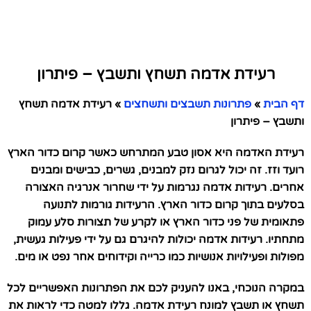
רעידת אדמה תשחץ ותשבץ – פיתרון
דף הבית
»
פתרונות תשבצים ותשחצים
»
רעידת אדמה תשחץ
ותשבץ – פיתרון
רעידת האדמה היא אסון טבע המתרחש כאשר קרום כדור הארץ
רועד וזז. זה יכול לגרום נזק למבנים, גשרים, כבישים ומבנים
אחרים. רעידות אדמה נגרמות על ידי שחרור אנרגיה האצורה
בסלעים בתוך קרום כדור הארץ. הרעידות גורמות לתנועה
פתאומית של פני כדור הארץ או לקרע של תצורות סלע עמוק
מתחתיו. רעידות אדמה יכולות להיגרם גם על ידי פעילות געשית,
מפולות ופעילויות אנושיות כמו כרייה וקידוחים אחר נפט או מים.
במקרה הנוכחי, באנו להעניק לכם את הפתרונות האפשריים לכל
תשחץ או תשבץ למונח רעידת אדמה. גללו למטה כדי לראות את