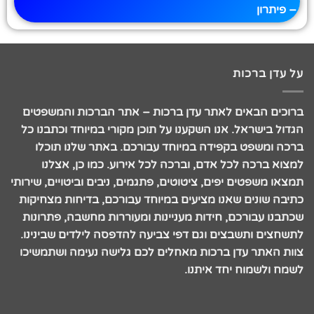
– פיתרון
על עדן ברכות
ברוכים הבאים לאתר עדן ברכות – אתר הברכות והמשפטים
הגדול בישראל. אנו השקענו על תוכן מקורי במיוחד וכתבנו כל
ברכה ומשפט בקפידה במיוחד עבורכם. באתר שלנו תוכלו
למצוא ברכה לכל אדם, וברכה לכל אירוע. כמו כן, אצלנו
תמצאו משפטים יפים, ציטוטים, פתגמים, ניבים וביטויים, שירותי
כתיבה שונים שאנו מציעים במיוחד עבורכם, בדיחות מצחיקות
שכתבנו עבורכם, חידות מעניינות ומעוררות מחשבה, פתרונות
לתשחצים ותשבצים וגם דפי צביעה להדפסה לילדים שבינינו.
צוות האתר עדן ברכות מאחלים לכם גלישה נעימה ושתמשיכו
לשמח ולשמוח יחד איתנו.