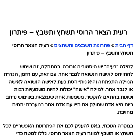
רעית הצאר הרוסי תשחץ ותשבץ – פיתרון
דף הבית
»
פתרונות תשבצים ותשחצים
»
רעית הצאר הרוסי
תשחץ ותשבץ – פיתרון
למילה "רעיה" יש היסטוריה ארוכה. בהתחלה, זה שימש
להתייחס לאישה הנשואה לגבר אחר. עם זאת, עם הזמן, הגדרת
המילה התפתחה והיא מתייחסת כעת לאישה הנשואה לאישה
או לגבר אחר. למילה "אישה" יכולות להיות משמעויות רבות
ושונות בהתאם להקשר. משמעות אחת שנמצאת בשימוש נרחב
כיום היא אדם שחולק את חייו עם אדם אחר במערכת יחסים
מחויבת.
במקרה הנוכחי, באנו להעניק לכם את הפתרונות האפשריים לכל
תשחץ או תשבץ למונח רעית הצאר הרוסי. גללו למטה כדי