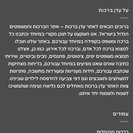
על עדן ברכות
ברוכים הבאים לאתר עדן ברכות – אתר הברכות והמשפטים
הגדול בישראל. אנו השקענו על תוכן מקורי במיוחד וכתבנו כל
ברכה ומשפט בקפידה במיוחד עבורכם. באתר שלנו תוכלו
למצוא ברכה לכל אדם, וברכה לכל אירוע. כמו כן, אצלנו
תמצאו משפטים יפים, ציטוטים, פתגמים, ניבים וביטויים, שירותי
כתיבה שונים שאנו מציעים במיוחד עבורכם, בדיחות מצחיקות
שכתבנו עבורכם, חידות מעניינות ומעוררות מחשבה, פתרונות
לתשחצים ותשבצים וגם דפי צביעה להדפסה לילדים שבינינו.
צוות האתר עדן ברכות מאחלים לכם גלישה נעימה ושתמשיכו
לשמח ולשמוח יחד איתנו.
עמודים
ברכות מהיהדות