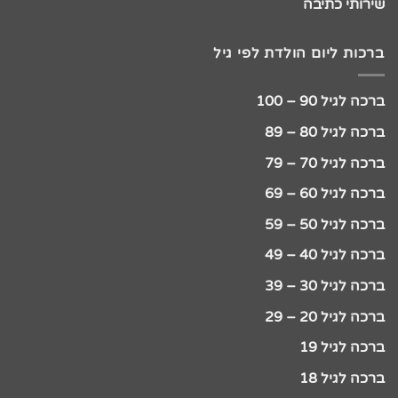
שירותי כתיבה
ברכות ליום הולדת לפי גיל
ברכה לגיל 90 – 100
ברכה לגיל 80 – 89
ברכה לגיל 70 – 79
ברכה לגיל 60 – 69
ברכה לגיל 50 – 59
ברכה לגיל 40 – 49
ברכה לגיל 30 – 39
ברכה לגיל 20 – 29
ברכה לגיל 19
ברכה לגיל 18