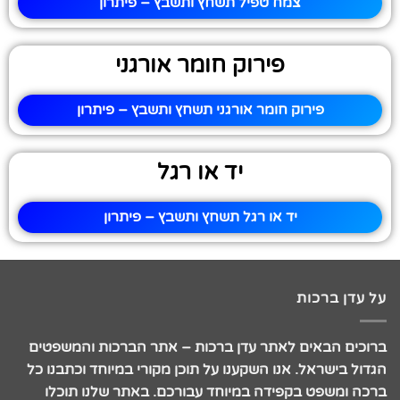
צמח טפיל תשחץ ותשבץ – פיתרון
פירוק חומר אורגני
פירוק חומר אורגני תשחץ ותשבץ – פיתרון
יד או רגל
יד או רגל תשחץ ותשבץ – פיתרון
על עדן ברכות
ברוכים הבאים לאתר עדן ברכות – אתר הברכות והמשפטים
הגדול בישראל. אנו השקענו על תוכן מקורי במיוחד וכתבנו כל
ברכה ומשפט בקפידה במיוחד עבורכם. באתר שלנו תוכלו