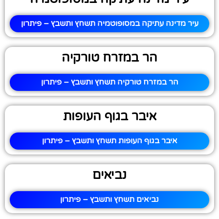
עיר מדינה עתיקה במסופוטמיה תשחץ ותשבץ – פיתרון
הר במזרח טורקיה
הר במזרח טורקיה תשחץ ותשבץ – פיתרון
איבר בגוף העופות
איבר בגוף העופות תשחץ ותשבץ – פיתרון
נביאים
נביאים תשחץ ותשבץ – פיתרון