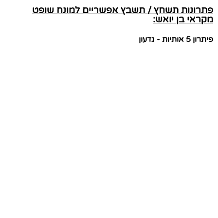
פתרונות תשחץ / תשבץ אפשריים למונח שופט
מקראי בן יואש:
פיתרון 5 אותיות - גדעון