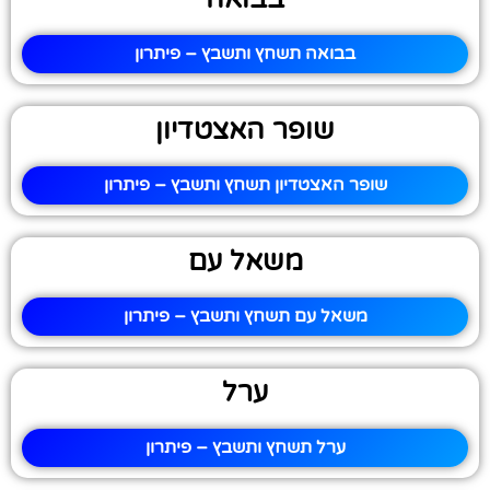
בבואה תשחץ ותשבץ – פיתרון
שופר האצטדיון
שופר האצטדיון תשחץ ותשבץ – פיתרון
משאל עם
משאל עם תשחץ ותשבץ – פיתרון
ערל
ערל תשחץ ותשבץ – פיתרון