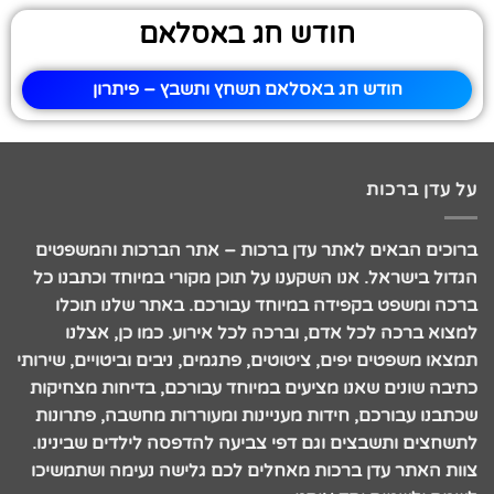
חודש חג באסלאם
חודש חג באסלאם תשחץ ותשבץ – פיתרון
על עדן ברכות
ברוכים הבאים לאתר עדן ברכות – אתר הברכות והמשפטים
הגדול בישראל. אנו השקענו על תוכן מקורי במיוחד וכתבנו כל
ברכה ומשפט בקפידה במיוחד עבורכם. באתר שלנו תוכלו
למצוא ברכה לכל אדם, וברכה לכל אירוע. כמו כן, אצלנו
תמצאו משפטים יפים, ציטוטים, פתגמים, ניבים וביטויים, שירותי
כתיבה שונים שאנו מציעים במיוחד עבורכם, בדיחות מצחיקות
שכתבנו עבורכם, חידות מעניינות ומעוררות מחשבה, פתרונות
לתשחצים ותשבצים וגם דפי צביעה להדפסה לילדים שבינינו.
צוות האתר עדן ברכות מאחלים לכם גלישה נעימה ושתמשיכו