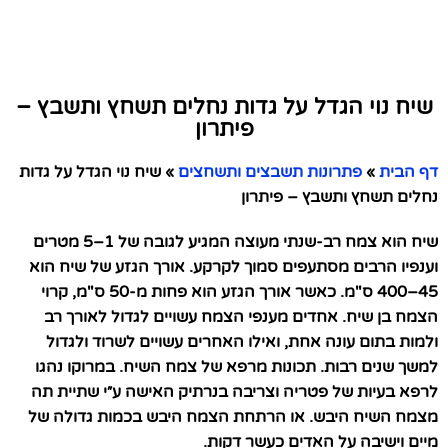
שיח נוי הגדל על גדות נחלים תשחץ ותשבץ –
פיתרון
דף הבית
»
פתרונות תשבצים ותשחצים
»
שיח נוי הגדל על גדות
נחלים תשחץ ותשבץ – פיתרון
שיח הוא צמח רב-שנתי מעוצה המגיע לגובה של 1–5 מטרים
וענפיו הרבים מסתעפים סמוך לקרקע. אורך הגזע של שיח הוא
45–400 ס"מ. כאשר אורך הגזע הוא פחות מ-50 ס"מ, קרוי
הצמח בן שיח. אחדים מענפי הצמח עשויים לגדול לאורך רב
ולמות בתום עונה אחת, ואילו האחרים עשויים לשרוד ולגדול
למשך שנים רבות. תכונות מרפא של צמח השיח. במרוקו נהגו
לרפא בעיות של פטריה וצריבה בנרתיק האישה ע״י שתיית תה
מצמח השיח היבש. או הרתחת הצמח היבש בכמות גדולה של
מיים וישיבה על האדים כעשר דקות.