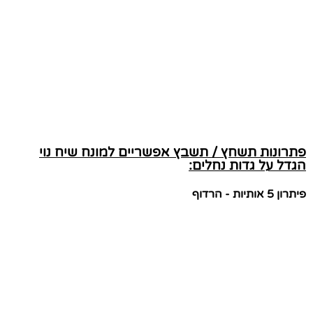
פתרונות תשחץ / תשבץ אפשריים למונח שיח נוי
הגדל על גדות נחלים:
פיתרון 5 אותיות - הרדוף