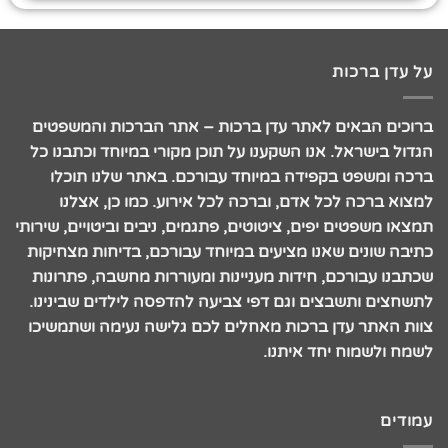
על עדן ברכות
ברוכים הבאים לאתר עדן ברכות – אתר הברכות והמשפטים
הגדול בישראל. אנו השקענו על תוכן מקורי במיוחד וכתבנו כל
ברכה ומשפט בקפידה במיוחד עבורכם. באתר שלנו תוכלו
למצוא ברכה לכל אדם, וברכה לכל אירוע. כמו כן, אצלנו
תמצאו משפטים יפים, ציטוטים, פתגמים, ניבים וביטויים, שירותי
כתיבה שונים שאנו מציעים במיוחד עבורכם, בדיחות מצחיקות
שכתבנו עבורכם, חידות מעניינות ומעוררות מחשבה, פתרונות
לתשחצים ותשבצים וגם דפי צביעה להדפסה לילדים שבינינו.
צוות האתר עדן ברכות מאחלים לכם גלישה נעימה ושתמשיכו
לשמח ולשמוח יחד איתנו.
עמודים