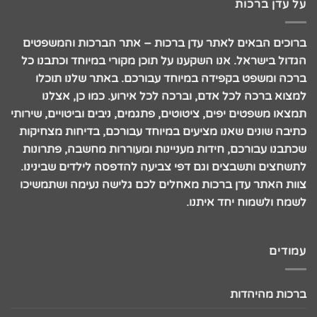
על עדן ברכות
ברוכים הבאים לאתר עדן ברכות – אתר הברכות והמשפטים
הגדול בישראל. אנו השקענו על תוכן מקורי במיוחד וכתבנו כל
ברכה ומשפט בקפידה במיוחד עבורכם. באתר שלנו תוכלו
למצוא ברכה לכל אדם, וברכה לכל אירוע. כמו כן, אצלנו
תמצאו משפטים יפים, ציטוטים, פתגמים, ניבים וביטויים, שירותי
כתיבה שונים שאנו מציעים במיוחד עבורכם, בדיחות מצחיקות
שכתבנו עבורכם, חידות מעניינות ומעוררות מחשבה, פתרונות
לתשחצים ותשבצים וגם דפי צביעה להדפסה לילדים שבינינו.
צוות האתר עדן ברכות מאחלים לכם גלישה נעימה ושתמשיכו
לשמח ולשמוח יחד איתנו.
עמודים
ברכות מהיהדות