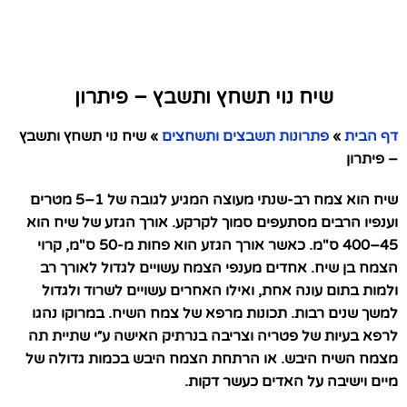
שיח נוי תשחץ ותשבץ – פיתרון
דף הבית
»
פתרונות תשבצים ותשחצים
»
שיח נוי תשחץ ותשבץ
– פיתרון
שיח הוא צמח רב-שנתי מעוצה המגיע לגובה של 1–5 מטרים
וענפיו הרבים מסתעפים סמוך לקרקע. אורך הגזע של שיח הוא
45–400 ס"מ. כאשר אורך הגזע הוא פחות מ-50 ס"מ, קרוי
הצמח בן שיח. אחדים מענפי הצמח עשויים לגדול לאורך רב
ולמות בתום עונה אחת, ואילו האחרים עשויים לשרוד ולגדול
למשך שנים רבות. תכונות מרפא של צמח השיח. במרוקו נהגו
לרפא בעיות של פטריה וצריבה בנרתיק האישה ע״י שתיית תה
מצמח השיח היבש. או הרתחת הצמח היבש בכמות גדולה של
מיים וישיבה על האדים כעשר דקות.