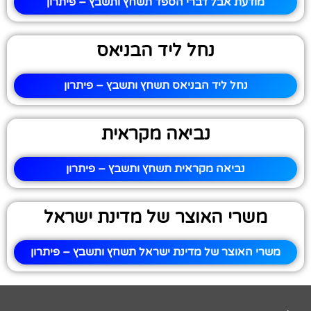
מודעת אבל דברי הספד תשחץ ותשבץ – פיתרון
נחל ליד הבניאס
נחל ליד הבניאס תשחץ ותשבץ – פיתרון
נביאה מקראית
נביאה מקראית תשחץ ותשבץ – פיתרון
משרי האוצר של מדינת ישראל
משרי האוצר של מדינת ישראל תשחץ ותשבץ – פיתרון