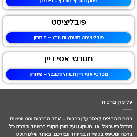
פסק תשחץ ותשבץ – פיתרון
פובליציסט
פובליציסט תשחץ ותשבץ – פיתרון
מסרטי אסי דיין
מסרטי אסי דיין תשחץ ותשבץ – פיתרון
על עדן ברכות
ברוכים הבאים לאתר עדן ברכות – אתר הברכות והמשפטים
הגדול בישראל. אנו השקענו על תוכן מקורי במיוחד וכתבנו כל
ברכה ומשפט בקפידה במיוחד עבורכם. באתר שלנו תוכלו