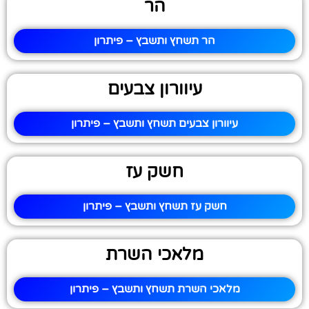
הר
הר תשחץ ותשבץ – פיתרון
עיוורון צבעים
עיוורון צבעים תשחץ ותשבץ – פיתרון
חשק עז
חשק עז תשחץ ותשבץ – פיתרון
מלאכי השרת
מלאכי השרת תשחץ ותשבץ – פיתרון