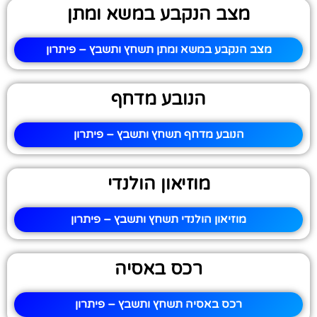
מצב הנקבע במשא ומתן
מצב הנקבע במשא ומתן תשחץ ותשבץ – פיתרון
הנובע מדחף
הנובע מדחף תשחץ ותשבץ – פיתרון
מוזיאון הולנדי
מוזיאון הולנדי תשחץ ותשבץ – פיתרון
רכס באסיה
רכס באסיה תשחץ ותשבץ – פיתרון