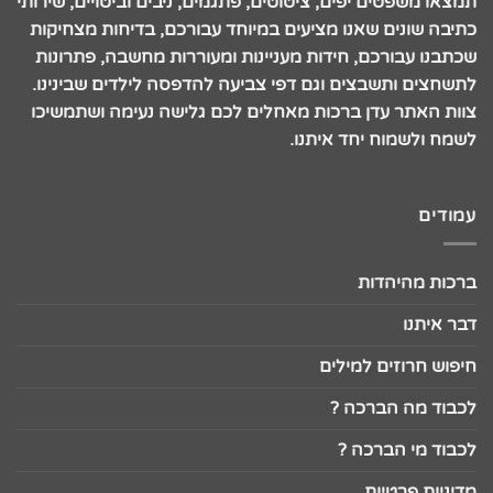
תמצאו משפטים יפים, ציטוטים, פתגמים, ניבים וביטויים, שירותי
כתיבה שונים שאנו מציעים במיוחד עבורכם, בדיחות מצחיקות
שכתבנו עבורכם, חידות מעניינות ומעוררות מחשבה, פתרונות
לתשחצים ותשבצים וגם דפי צביעה להדפסה לילדים שבינינו.
צוות האתר עדן ברכות מאחלים לכם גלישה נעימה ושתמשיכו
לשמח ולשמוח יחד איתנו.
עמודים
ברכות מהיהדות
דבר איתנו
חיפוש חרוזים למילים
לכבוד מה הברכה ?
לכבוד מי הברכה ?
מדיניות פרטיות