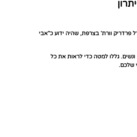
תרון
ולרית. הוא נוצר על ידי שארל פרדריק וורת' בצרפת, שהיה ידוע כ"אבי
נשים. גללו למטה כדי לראות את כל
 שלכם.