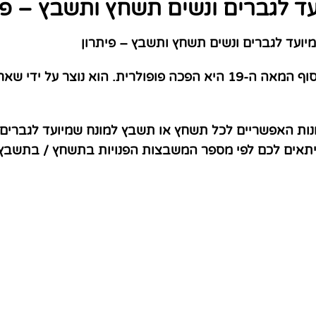
ד לגברים ונשים תשחץ ותשבץ – פי
ועד לגברים ונשים תשחץ ותשבץ – פיתרון
שמיכת פוך קיימת כבר שנים רבות, אך רק בסוף המאה ה-19 היא הפכה פופ
נות האפשריים לכל תשחץ או תשבץ למונח שמיועד לגברים ו
שיתאים לכם לפי מספר המשבצות הפנויות בתשחץ / בתשבץ