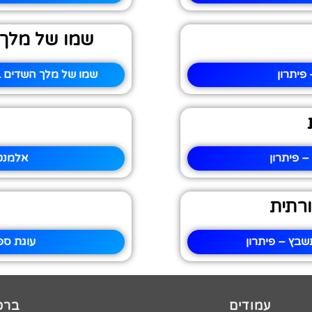
שמו של מלך 
פיתרון
שמו של מלך השדים ב
 פיתרון
אלמנט 
רתית
בץ – פיתרון
עוגת ספ
עמודים
ברכו