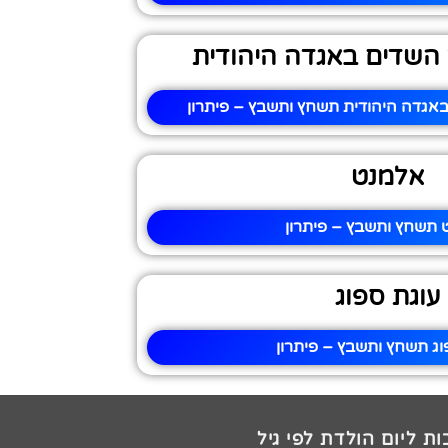
השדים באגדה היהודית
אגדה היהודית תשחץ ותשבץ – פיתרון
אלמנט
תשחץ ותשבץ – פיתרון
עוגת ספוג
וג תשחץ ותשבץ – פיתרון
ת ליום הולדת לפי גיל