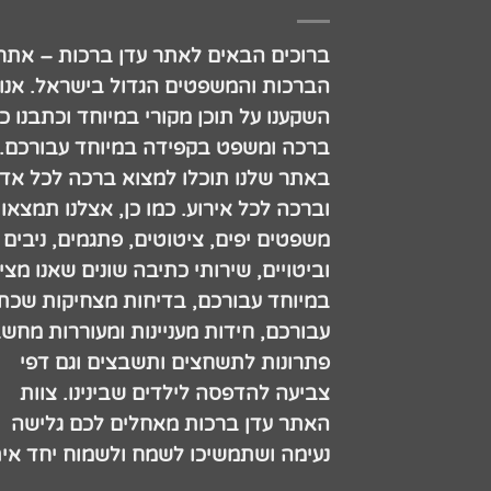
ברוכים הבאים לאתר עדן ברכות – אתר
הברכות והמשפטים הגדול בישראל. אנו
השקענו על תוכן מקורי במיוחד וכתבנו כ
ברכה ומשפט בקפידה במיוחד עבורכם.
באתר שלנו תוכלו למצוא ברכה לכל אדם
וברכה לכל אירוע. כמו כן, אצלנו תמצאו
משפטים יפים, ציטוטים, פתגמים, ניבים
וביטויים, שירותי כתיבה שונים שאנו מצי
במיוחד עבורכם, בדיחות מצחיקות שכתב
עבורכם, חידות מעניינות ומעוררות מחש
פתרונות לתשחצים ותשבצים וגם דפי
צביעה להדפסה לילדים שבינינו. צוות
האתר עדן ברכות מאחלים לכם גלישה
נעימה ושתמשיכו לשמח ולשמוח יחד אית