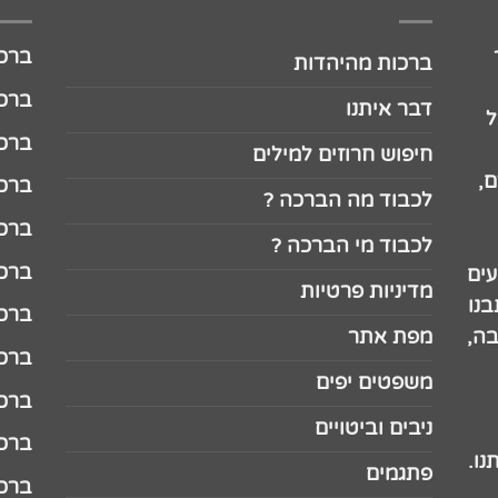
ברכה לג
ברכות מהיהדות
ברכה ל
דבר איתנו
ל
ברכה ל
חיפוש חרוזים למילים
,
ברכה ל
לכבוד מה הברכה ?
ברכה ל
לכבוד מי הברכה ?
ברכה ל
עים
מדיניות פרטיות
נו
ברכה ל
בה,
מפת אתר
ברכה ל
משפטים יפים
ברכה 
ניבים וביטויים
ברכה 
נו.
פתגמים
ברכה 