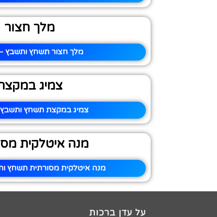
מלך חצור
מלך חצור תשחץ ותשבץ – 
צמיג במקצת
צמיג במקצת תשחץ ותשבץ –
מנה איטלקית מסו
מנה איטלקית מסורתית תשחץ ותש
על עדן ברכות