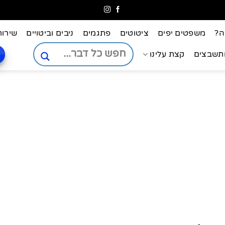
ה?
משפטים יפים
ציטוטים
פתגמים
ניבים וביטויים
שירות
ותשבצים
קצת עלינו