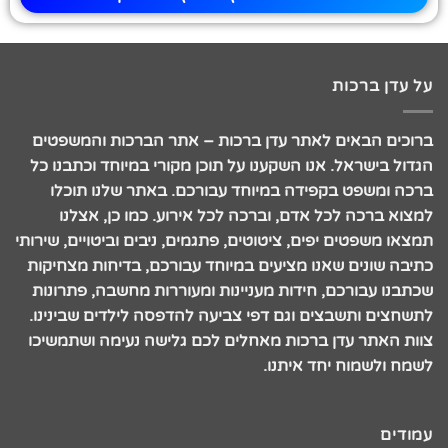
על עדן ברכות
ברוכים הבאים לאתר עדן ברכות – אתר הברכות והמשפטים
הגדול בישראל. אנו השקענו על תוכן מקורי במיוחד וכתבנו כל
ברכה ומשפט בקפידה במיוחד עבורכם. באתר שלנו תוכלו
למצוא ברכה לכל אדם, וברכה לכל אירוע. כמו כן, אצלנו
תמצאו משפטים יפים, ציטוטים, פתגמים, ניבים וביטויים, שירותי
כתיבה שונים שאנו מציעים במיוחד עבורכם, בדיחות מצחיקות
שכתבנו עבורכם, חידות מעניינות ומעוררות מחשבה, פתרונות
לתשחצים ותשבצים וגם דפי צביעה להדפסה לילדים שבינינו.
צוות האתר עדן ברכות מאחלים לכם גלישה נעימה ושתמשיכו
לשמח ולשמוח יחד איתנו.
עמודים