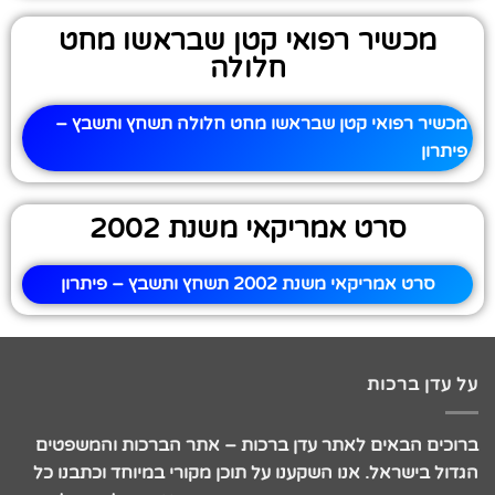
מכשיר רפואי קטן שבראשו מחט
חלולה
מכשיר רפואי קטן שבראשו מחט חלולה תשחץ ותשבץ –
פיתרון
סרט אמריקאי משנת 2002
סרט אמריקאי משנת 2002 תשחץ ותשבץ – פיתרון
על עדן ברכות
ברוכים הבאים לאתר עדן ברכות – אתר הברכות והמשפטים
הגדול בישראל. אנו השקענו על תוכן מקורי במיוחד וכתבנו כל