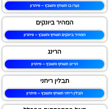
גערו בו תשחץ ותשבץ – פיתרון
המהיר ביונקים
המהיר ביונקים תשחץ ותשבץ – פיתרון
הרינג
הרינג תשחץ ותשבץ – פיתרון
תבלין ריחני
תבלין ריחני תשחץ ותשבץ – פיתרון