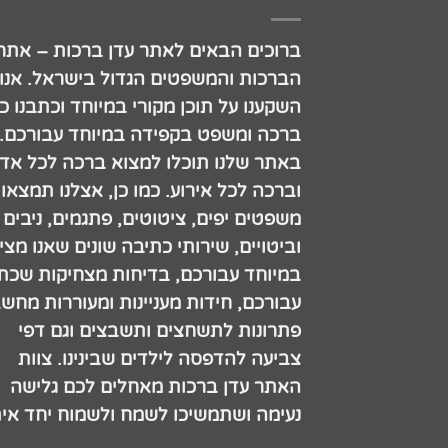
ברוכים הבאים לאתר עדן ברכות – אתר
הברכות והמשפטים הגדול בישראל. אנו
השקענו על תוכן מקורי במיוחד וכתבנו כ
ברכה ומשפט בקפידה במיוחד עבורכם.
באתר שלנו תוכלו למצוא ברכה לכל אדם
וברכה לכל אירוע. כמו כן, אצלנו תמצאו
משפטים יפים, ציטוטים, פתגמים, ניבים
וביטויים, שירותי כתיבה שונים שאנו מצי
במיוחד עבורכם, בדיחות מצחיקות שכתב
עבורכם, חידות מעניינות ומעוררות מחש
פתרונות לתשחצים ותשבצים וגם דפי
צביעה להדפסה לילדים שבינינו. צוות
האתר עדן ברכות מאחלים לכם גלישה
נעימה ושתמשיכו לשמח ולשמוח יחד אית