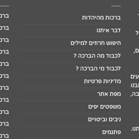
ברכה לג
ברכות מהיהדות
ברכה ל
דבר איתנו
ל
ברכה ל
חיפוש חרוזים למילים
,
ברכה ל
לכבוד מה הברכה ?
ברכה ל
לכבוד מי הברכה ?
ברכה ל
עים
מדיניות פרטיות
נו
ברכה ל
בה,
מפת אתר
ברכה ל
משפטים יפים
ברכה 
ניבים וביטויים
ברכה 
נו.
פתגמים
ברכה 