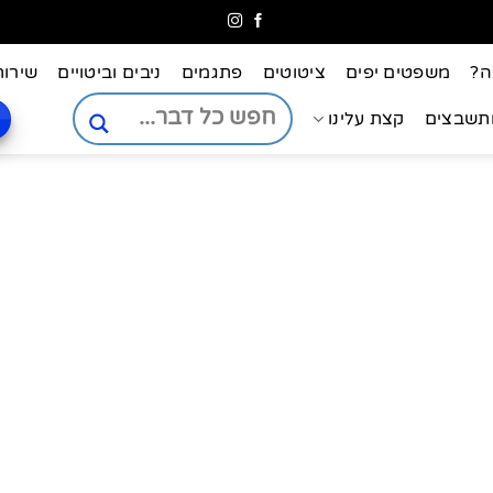
ה?
משפטים יפים
ציטוטים
פתגמים
ניבים וביטויים
שירות
ותשבצים
קצת עלינו