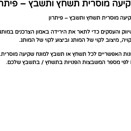
יעה מוסרית תשחץ ותשבץ – פיתרו
עה מוסרית תשחץ ותשבץ – פיתרון
וק והעסקים כדי לתאר את הירידה באמון הצרכנים במותגי
יה, מיצוב לקוי של המותג וביצוע לקוי של המותג.
נות האפשריים לכל תשחץ או תשבץ למונח שקיעה מוסרית. 
ם לפי מספר המשבצות הפנויות בתשחץ / בתשבץ שלכם.