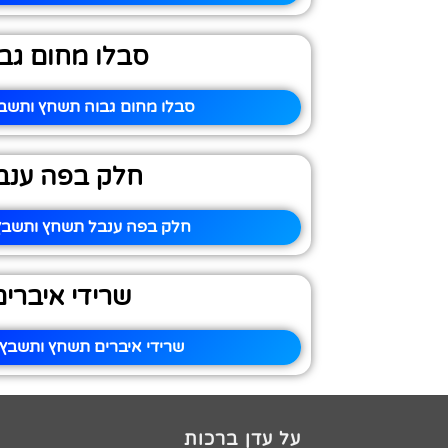
סבלו מחום גב
סבלו מחום גבוה תשחץ ותשבץ
חלק בפה ענב
חלק בפה ענבל תשחץ ותשבץ 
שרידי איברים
שרידי איברים תשחץ ותשבץ 
על עדן ברכות