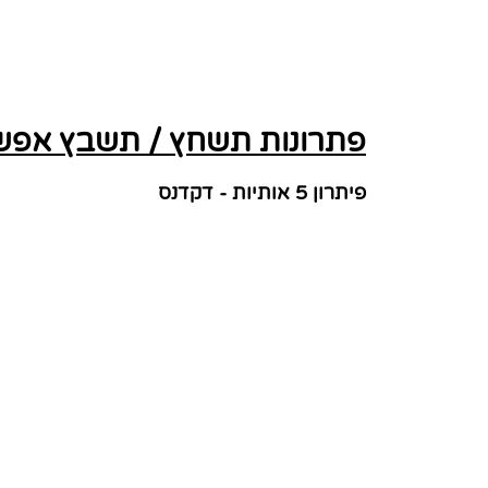
פתרונות תשחץ / תשבץ אפשר
פיתרון 5 אותיות - דקדנס