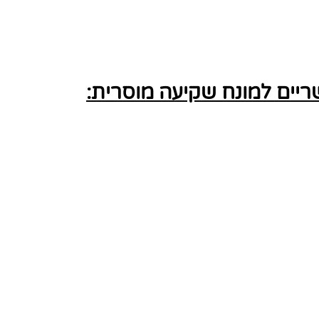
יים למונח שקיעה מוסרית: