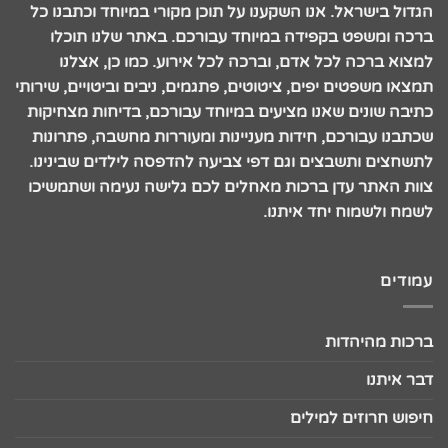
הגדול בישראל. אנו השקענו על תוכן מקורי במיוחד וכתבנו כל
ברכה ומשפט בקפידה במיוחד עבורכם. באתר שלנו תוכלו
למצוא ברכה לכל אדם, וברכה לכל אירוע. כמו כן, אצלנו
תמצאו משפטים יפים, ציטוטים, פתגמים, ניבים וביטויים, שירותי
כתיבה שונים שאנו מציעים במיוחד עבורכם, בדיחות מצחיקות
שכתבנו עבורכם, חידות מעניינות ומעוררות מחשבה, פתרונות
לתשחצים ותשבצים וגם דפי צביעה להדפסה לילדים שבינינו.
צוות האתר עדן ברכות מאחלים לכם גלישה נעימה ושתמשיכו
לשמח ולשמוח יחד איתנו.
עמודים
ברכות מהיהדות
דבר איתנו
חיפוש חרוזים למילים