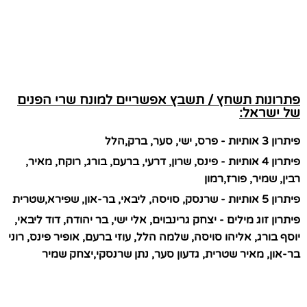
פתרונות תשחץ / תשבץ אפשריים למונח שרי הפנים
של ישראל:
פיתרון 3 אותיות - פרס, ישי, סער, ברק,הלל
פיתרון 4 אותיות - פינס, שרון, דרעי, ברעם, בורג, רוקח, מאיר,
רבין, שמיר, פורז,רמון
פיתרון 5 אותיות - שרנסק, סויסה, ליבאי, בר-און, שפירא,שטרית
פיתרון זוג מילים - יצחק גרינבוים, אלי ישי, בר יהודה, דוד ליבאי,
יוסף בורג, אליהו סויסה, שלמה הלל, עוזי ברעם, אופיר פינס, רוני
בר-און, מאיר שטרית, גדעון סער, נתן שרנסקי,יצחק שמיר