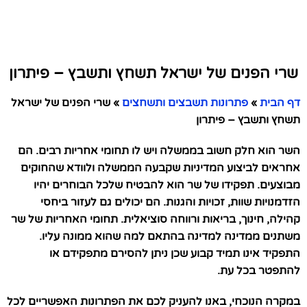
שרי הפנים של ישראל תשחץ ותשבץ – פיתרון
דף הבית
»
פתרונות תשבצים ותשחצים
»
שרי הפנים של ישראל
תשחץ ותשבץ – פיתרון
השר הוא חלק חשוב בממשלה ויש לו תחומי אחריות רבים. הם
אחראים לביצוע המדיניות שקבעה הממשלה ולוודא שהחוקים
מבוצעים. תפקידו של שר הוא להבטיח שלכל הבוחרים יהיו
הזדמנויות שוות, זכויות והגנות. הם יכולים גם לעזור ביחסי
קהילה, חינוך, בריאות ורווחה סוציאלית. תחומי האחריות של שר
משתנים ממדינה למדינה בהתאם למה שהוא ממונה עליו.
התפקיד אינו תמיד קבוע שכן ניתן להסירם מתפקידם או
להתפטר בכל עת.
במקרה הנוכחי, באנו להעניק לכם את הפתרונות האפשריים לכל