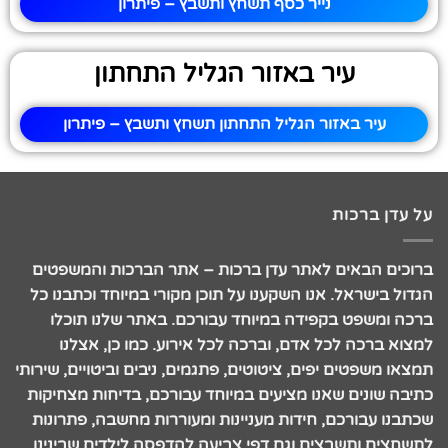
נייר כסף תשחץ ותשבץ – פיתרון
עיר באזור הגליל התחתון
עיר באזור הגליל התחתון תשחץ ותשבץ – פיתרון
על עדן ברכות
ברוכים הבאים לאתר עדן ברכות – אתר הברכות והמשפטים
הגדול בישראל. אנו השקענו על תוכן מקורי במיוחד וכתבנו כל
ברכה ומשפט בקפידה במיוחד עבורכם. באתר שלנו תוכלו
למצוא ברכה לכל אדם, וברכה לכל אירוע. כמו כן, אצלנו
תמצאו משפטים יפים, ציטוטים, פתגמים, ניבים וביטויים, שירותי
כתיבה שונים שאנו מציעים במיוחד עבורכם, בדיחות מצחיקות
שכתבנו עבורכם, חידות מעניינות ומעוררות מחשבה, פתרונות
לתשחצים ותשבצים וגם דפי צביעה להדפסה לילדים שבינינו.