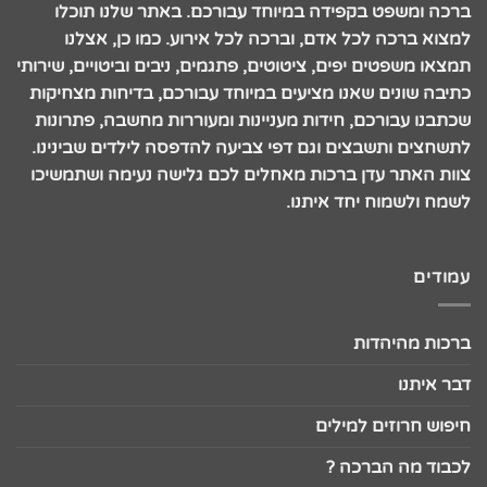
ברכה ומשפט בקפידה במיוחד עבורכם. באתר שלנו תוכלו
למצוא ברכה לכל אדם, וברכה לכל אירוע. כמו כן, אצלנו
תמצאו משפטים יפים, ציטוטים, פתגמים, ניבים וביטויים, שירותי
כתיבה שונים שאנו מציעים במיוחד עבורכם, בדיחות מצחיקות
שכתבנו עבורכם, חידות מעניינות ומעוררות מחשבה, פתרונות
לתשחצים ותשבצים וגם דפי צביעה להדפסה לילדים שבינינו.
צוות האתר עדן ברכות מאחלים לכם גלישה נעימה ושתמשיכו
לשמח ולשמוח יחד איתנו.
עמודים
ברכות מהיהדות
דבר איתנו
חיפוש חרוזים למילים
לכבוד מה הברכה ?