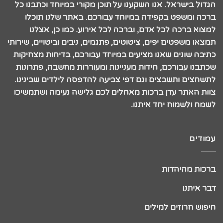
הגדול בישראל. אנו השקענו על תוכן מקורי במיוחד וכתבנו כל
ברכה ומשפט בקפידה במיוחד עבורכם. באתר שלנו תוכלו
למצוא ברכה לכל אדם, וברכה לכל אירוע. כמו כן, אצלנו
תמצאו משפטים יפים, ציטוטים, פתגמים, ניבים וביטויים, שירותי
כתיבה שונים שאנו מציעים במיוחד עבורכם, בדיחות מצחיקות
שכתבנו עבורכם, חידות מעניינות ומעוררות מחשבה, פתרונות
לתשחצים ותשבצים וגם דפי צביעה להדפסה לילדים שבינינו.
צוות האתר עדן ברכות מאחלים לכם גלישה נעימה ושתמשיכו
לשמח ולשמוח יחד איתנו.
עמודים
ברכות מהיהדות
דבר איתנו
חיפוש חרוזים למילים