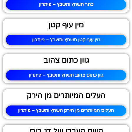
כתר תשחץ ותשבץ – פיתרון
מין עוף קטן
מין עוף קטן תשחץ ותשבץ – פיתרון
גוון כתום צהוב
גוון כתום צהוב תשחץ ותשבץ – פיתרון
העלים המיותרים מן הירק
העלים המיותרים מן הירק תשחץ ותשבץ – פיתרון
השם העברי של דג בורי