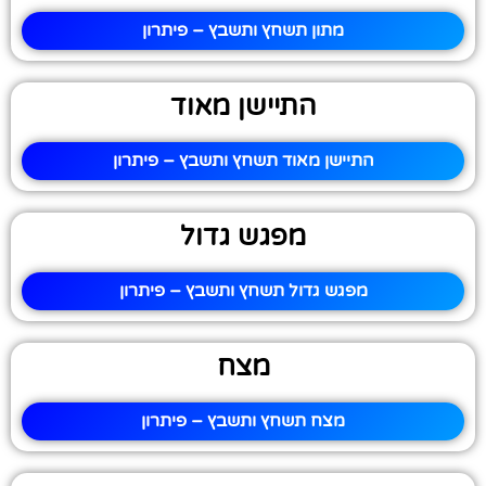
מתון תשחץ ותשבץ – פיתרון
התיישן מאוד
התיישן מאוד תשחץ ותשבץ – פיתרון
מפגש גדול
מפגש גדול תשחץ ותשבץ – פיתרון
מצח
מצח תשחץ ותשבץ – פיתרון