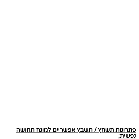
פתרונות תשחץ / תשבץ אפשריים למונח תחושה
נפשית: