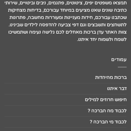
תמצאו משפטים יפים, ציטוטים, פתגמים, ניבים וביטויים, שירותי
כתיבה שונים שאנו מציעים במיוחד עבורכם, בדיחות מצחיקות
שכתבנו עבורכם, חידות מעניינות ומעוררות מחשבה, פתרונות
לתשחצים ותשבצים וגם דפי צביעה להדפסה לילדים שבינינו.
צוות האתר עדן ברכות מאחלים לכם גלישה נעימה ושתמשיכו
לשמח ולשמוח יחד איתנו.
עמודים
ברכות מהיהדות
דבר איתנו
חיפוש חרוזים למילים
לכבוד מה הברכה ?
לכבוד מי הברכה ?