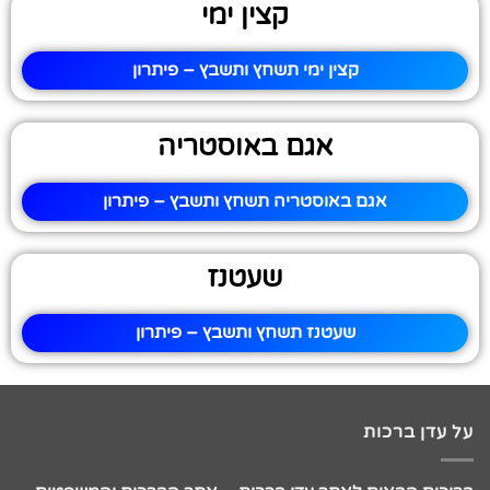
קצין ימי
קצין ימי תשחץ ותשבץ – פיתרון
אגם באוסטריה
אגם באוסטריה תשחץ ותשבץ – פיתרון
שעטנז
שעטנז תשחץ ותשבץ – פיתרון
על עדן ברכות