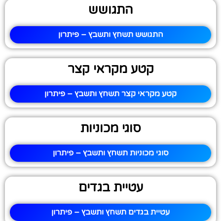
התגושש
התגושש תשחץ ותשבץ – פיתרון
קטע מקראי קצר
קטע מקראי קצר תשחץ ותשבץ – פיתרון
סוגי מכוניות
סוגי מכוניות תשחץ ותשבץ – פיתרון
עטיית בגדים
עטיית בגדים תשחץ ותשבץ – פיתרון