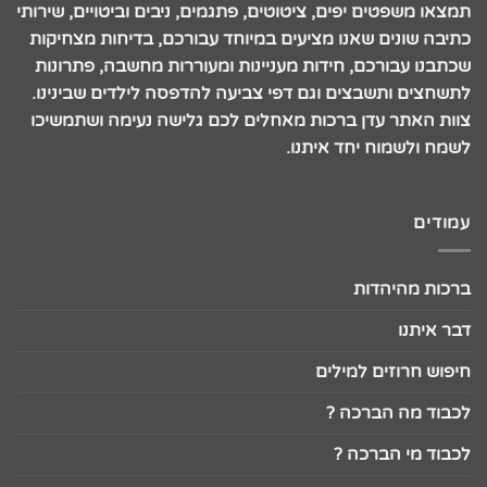
תמצאו משפטים יפים, ציטוטים, פתגמים, ניבים וביטויים, שירותי
כתיבה שונים שאנו מציעים במיוחד עבורכם, בדיחות מצחיקות
שכתבנו עבורכם, חידות מעניינות ומעוררות מחשבה, פתרונות
לתשחצים ותשבצים וגם דפי צביעה להדפסה לילדים שבינינו.
צוות האתר עדן ברכות מאחלים לכם גלישה נעימה ושתמשיכו
לשמח ולשמוח יחד איתנו.
עמודים
ברכות מהיהדות
דבר איתנו
חיפוש חרוזים למילים
לכבוד מה הברכה ?
לכבוד מי הברכה ?