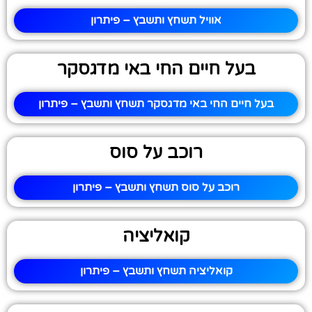
אוויל תשחץ ותשבץ – פיתרון
בעל חיים החי באי מדגסקר
בעל חיים החי באי מדגסקר תשחץ ותשבץ – פיתרון
רוכב על סוס
רוכב על סוס תשחץ ותשבץ – פיתרון
קואליציה
קואליציה תשחץ ותשבץ – פיתרון