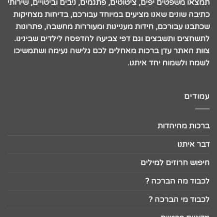
תמצאו משפטים יפים, ציטוטים, פתגמים, ניבים וביטויים, שירותי
כתיבה שונים שאנו מציעים במיוחד עבורכם, בדיחות מצחיקות
שכתבנו עבורכם, חידות מעניינות ומעוררות מחשבה, פתרונות
לתשחצים ותשבצים וגם דפי צביעה להדפסה לילדים שבינינו.
צוות האתר עדן ברכות מאחלים לכם גלישה נעימה ושתמשיכו
לשמח ולשמוח יחד איתנו.
עמודים
ברכות מהיהדות
דבר איתנו
חיפוש חרוזים למילים
לכבוד מה הברכה ?
לכבוד מי הברכה ?