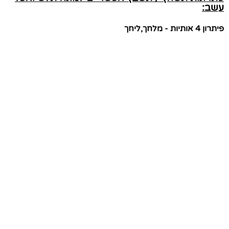
עשב:
פיתרון 4 אותיות - מלחך,ליחך