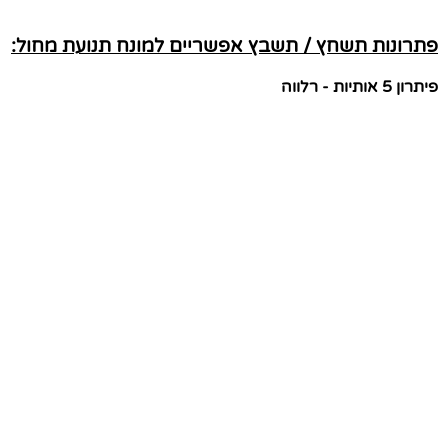
פתרונות תשחץ / תשבץ אפשריים למונח תנועת מחול:
פיתרון 5 אותיות - רלווה