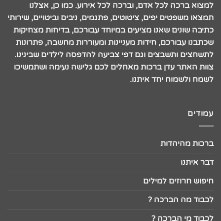
למצוא ברכה לכל אדם, וברכה לכל אירוע. כמו כן, אצלנו
תמצאו משפטים יפים, ציטוטים, פתגמים, ניבים וביטויים, שירותי
כתיבה שונים שאנו מציעים במיוחד עבורכם, בדיחות מצחיקות
שכתבנו עבורכם, חידות מעניינות ומעוררות מחשבה, פתרונות
לתשחצים ותשבצים וגם דפי צביעה להדפסה לילדים שבינינו.
צוות האתר עדן ברכות מאחלים לכם גלישה נעימה ושתמשיכו
לשמח ולשמוח יחד איתנו.
עמודים
ברכות מהיהדות
דבר איתנו
חיפוש חרוזים למילים
לכבוד מה הברכה ?
לכבוד מי הברכה ?