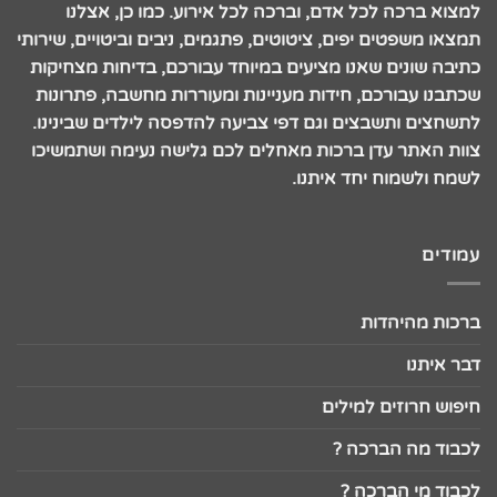
למצוא ברכה לכל אדם, וברכה לכל אירוע. כמו כן, אצלנו
תמצאו משפטים יפים, ציטוטים, פתגמים, ניבים וביטויים, שירותי
כתיבה שונים שאנו מציעים במיוחד עבורכם, בדיחות מצחיקות
שכתבנו עבורכם, חידות מעניינות ומעוררות מחשבה, פתרונות
לתשחצים ותשבצים וגם דפי צביעה להדפסה לילדים שבינינו.
צוות האתר עדן ברכות מאחלים לכם גלישה נעימה ושתמשיכו
לשמח ולשמוח יחד איתנו.
עמודים
ברכות מהיהדות
דבר איתנו
חיפוש חרוזים למילים
לכבוד מה הברכה ?
לכבוד מי הברכה ?