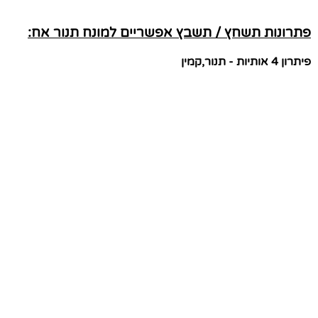
פתרונות תשחץ / תשבץ אפשריים למונח תנור אח:
פיתרון 4 אותיות - תנור,קמין