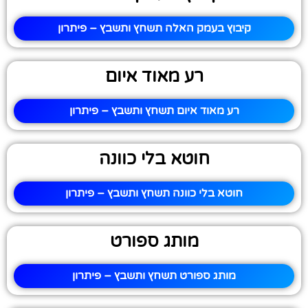
קיבוץ בעמק האלה תשחץ ותשבץ – פיתרון
רע מאוד איום
רע מאוד איום תשחץ ותשבץ – פיתרון
חוטא בלי כוונה
חוטא בלי כוונה תשחץ ותשבץ – פיתרון
מותג ספורט
מותג ספורט תשחץ ותשבץ – פיתרון