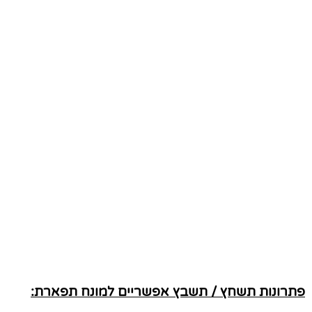
פתרונות תשחץ / תשבץ אפשריים למונח תפארת: