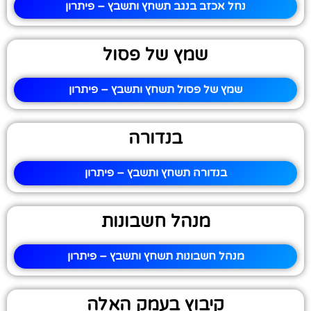
נחל אכזב בנגב תשחץ ותשבץ – פיתרון
שמץ של פסול
שמץ של פסול תשחץ ותשבץ – פיתרון
בנדורה
בנדורה תשחץ ותשבץ – פיתרון
מנהל חשבונות
מנהל חשבונות תשחץ ותשבץ – פיתרון
קיבוץ בעמק האלה