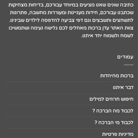
כתיבה שונים שאנו מציעים במיוחד עבורכם, בדיחות מצחיקות
שכתבנו עבורכם, חידות מעניינות ומעוררות מחשבה, פתרונות
לתשחצים ותשבצים וגם דפי צביעה להדפסה לילדים שבינינו.
צוות האתר עדן ברכות מאחלים לכם גלישה נעימה ושתמשיכו
לשמח ולשמוח יחד איתנו.
עמודים
ברכות מהיהדות
דבר איתנו
חיפוש חרוזים למילים
לכבוד מה הברכה ?
לכבוד מי הברכה ?
מדיניות פרטיות