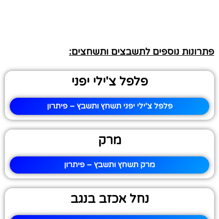
פתרונות נוספים לתשבצים ותשחצים:
פלפל צ'ילי יפני
פלפל צ'ילי יפני תשחץ ותשבץ – פיתרון
מרק
מרק תשחץ ותשבץ – פיתרון
נחל אכזב בנגב