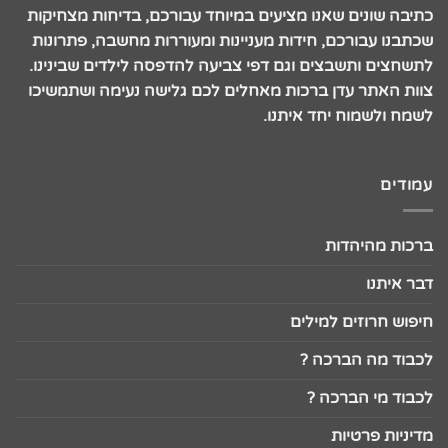
כתיבה שונים שאנו מציעים במיוחד עבורכם, בדיחות מצחיקות
שכתבנו עבורכם, חידות מעניינות ומעוררות מחשבה, פתרונות
לתשחצים ותשבצים וגם דפי צביעה להדפסה לילדים שבינינו.
צוות האתר עדן ברכות מאחלים לכם גלישה נעימה ושתמשיכו
לשמח ולשמוח יחד איתנו.
עמודים
ברכות מהיהדות
דבר איתנו
חיפוש חרוזים למילים
לכבוד מה הברכה ?
לכבוד מי הברכה ?
מדיניות פרטיות