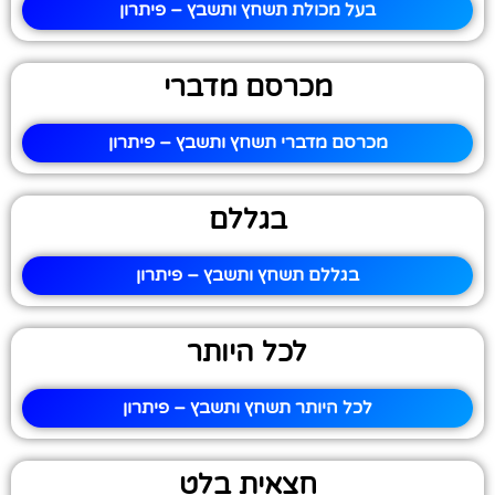
בעל מכולת תשחץ ותשבץ – פיתרון
מכרסם מדברי
מכרסם מדברי תשחץ ותשבץ – פיתרון
בגללם
בגללם תשחץ ותשבץ – פיתרון
לכל היותר
לכל היותר תשחץ ותשבץ – פיתרון
חצאית בלט