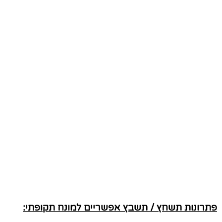
פתרונות תשחץ / תשבץ אפשריים למונח תקופתי: