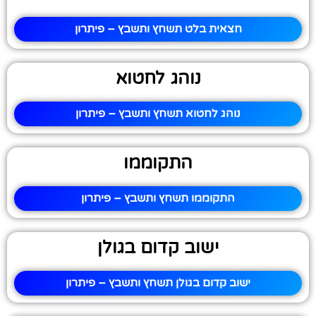
חצאית בלט תשחץ ותשבץ – פיתרון
נוהג לחטוא
נוהג לחטוא תשחץ ותשבץ – פיתרון
התקוממו
התקוממו תשחץ ותשבץ – פיתרון
ישוב קדום בגולן
ישוב קדום בגולן תשחץ ותשבץ – פיתרון