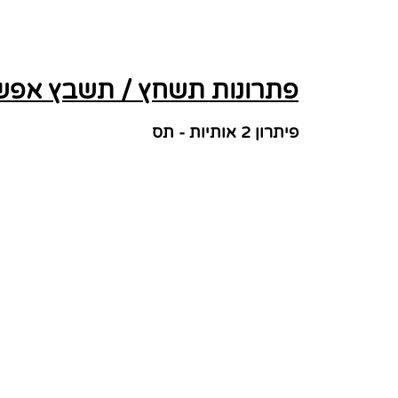
פתרונות תשחץ / תשבץ אפשרי
פיתרון 2 אותיות - תס