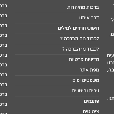
ברכה לג
ברכות מהיהדות
ברכה ל
דבר איתנו
ל
ברכה ל
חיפוש חרוזים למילים
,
ברכה ל
לכבוד מה הברכה ?
ברכה ל
לכבוד מי הברכה ?
ברכה ל
עים
מדיניות פרטיות
נו
ברכה ל
בה,
מפת אתר
ברכה ל
משפטים יפים
ברכה 
ניבים וביטויים
ברכה 
נו.
פתגמים
ברכה 
ציטוטים