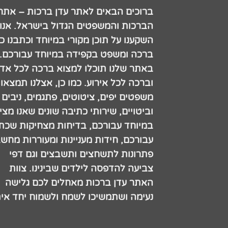
ברוכים הבאים לאתר עדן ברכות – אתר
הברכות והמשפטים הגדול בישראל. אנו
השקענו על תוכן מקורי במיוחד וכתבנו כ
ברכה ומשפט בקפידה במיוחד עבורכם.
באתר שלנו תוכלו למצוא ברכה לכל אדם
וברכה לכל אירוע. כמו כן, אצלנו תמצאו
משפטים יפים, ציטוטים, פתגמים, ניבים
וביטויים, שירותי כתיבה שונים שאנו מצי
במיוחד עבורכם, בדיחות מצחיקות שכתב
עבורכם, חידות מעניינות ומעוררות מחש
פתרונות לתשחצים ותשבצים וגם דפי
צביעה להדפסה לילדים שבינינו. צוות
האתר עדן ברכות מאחלים לכם גלישה
נעימה ושתמשיכו לשמח ולשמוח יחד אית