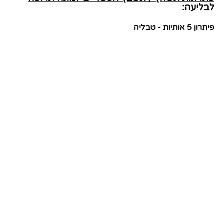
לבליעה:
פיתרון 5 אותיות - טבליה