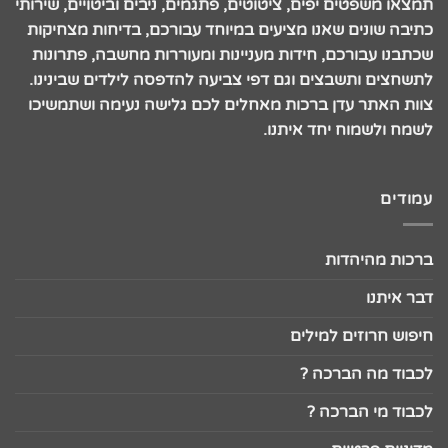
תמצאו משפטים יפים, ציטוטים, פתגמים, ניבים וביטויים, שירותי
כתיבה שונים שאנו מציעים במיוחד עבורכם, בדיחות מצחיקות
שכתבנו עבורכם, חידות מעניינות ומעוררות מחשבה, פתרונות
לתשחצים ותשבצים וגם דפי צביעה להדפסה לילדים שבינינו.
צוות האתר עדן ברכות מאחלים לכם גלישה נעימה ושתמשיכו
לשמח ולשמוח יחד איתנו.
עמודים
ברכות מהיהדות
דבר איתנו
חיפוש חרוזים למילים
לכבוד מה הברכה ?
לכבוד מי הברכה ?