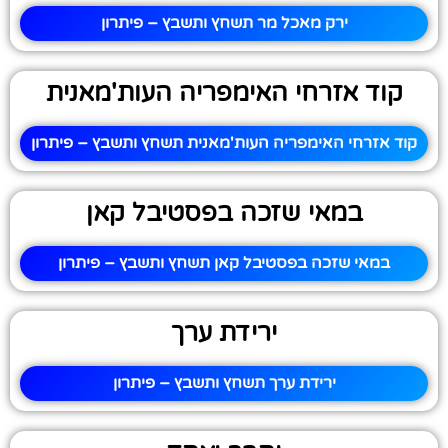
ירק מאכל מר תשחץ ותשבץ – פיתרון
קוד אזרחי האימפריה העות'מאנית
קוד אזרחי האימפריה העות'מאנית תשחץ ותשבץ – פיתרון
במאי שזכה בפסטיבל קאן
במאי שזכה בפסטיבל קאן תשחץ ותשבץ – פיתרון
ירידת ערך
ירידת ערך תשחץ ותשבץ – פיתרון