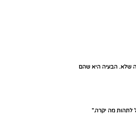
לה שלא. הבעיה היא שהם
 לתהות מה יקרה."