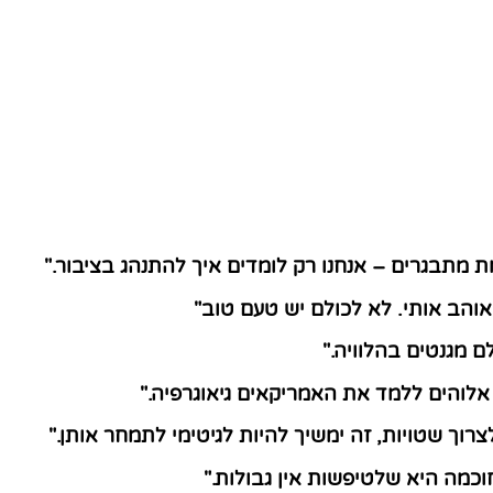
 מתבגרים – אנחנו רק לומדים איך להתנהג בציבור."
והב אותי. לא לכולם יש טעם טוב"
ם מגנטים בהלוויה."
לוהים ללמד את האמריקאים גיאוגרפיה."
צרוך שטויות, זה ימשיך להיות לגיטימי לתמחר אותן."
כמה היא שלטיפשות אין גבולות."