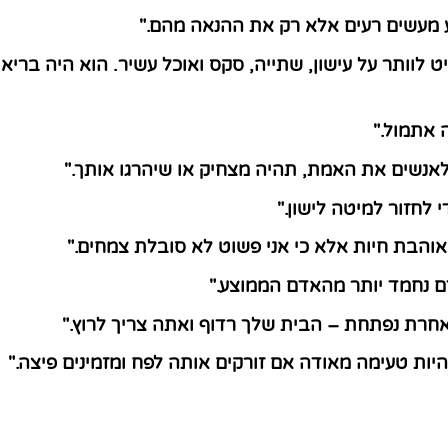
 מעשים רעים אלא רק את ההנאה מהם."
ט לוותר על עישון, שתייה, סקס ואוכל עשיר. הוא היה ברי
ה אתמול."
אנשים את האמת, תהיה מצחיק או שיהרגו אותך."
 לחזור למיטה לישון."
 אוהבת חיות אלא כי אני פשוט לא סובלת צמחים."
 נחמד יותר מהאדם הממוצע."
חרת נפתחת – הבית שלך רדוף ואתה צריך לרוץ."
היות טעימה מאודה אם זורקים אותה לפח ומזמינים פיצה."