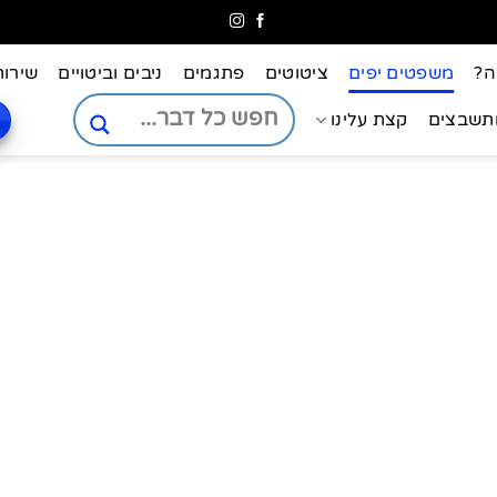
ה?
משפטים יפים
ציטוטים
פתגמים
ניבים וביטויים
שירות
ותשבצים
קצת עלינו