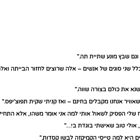
גם שבץ מונע שתיית תה."
לל שני סוגים של אנשים – אלה שרוצים לחזור הבייתה וא
תשנא את כולם בצורה שווה."
אוויר אנחנו מקבלים בחינם – ואז קניתי שקית תפוצ'יפס."
 שלי הפסיק לשאול אותי למה אני אומר משהו, אלא התחיל
ם, אולי טוב שאישתי בוגדת בי…"
ם היא למה טייסי הקמיקזה לבשו קסדות."