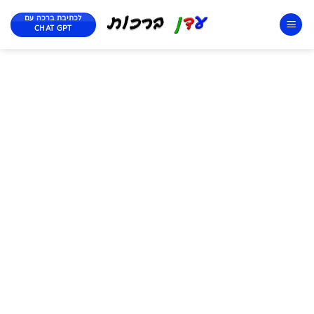
לכתיבת ברכה עם
CHAT GPT