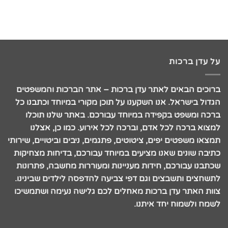
על עדן ברכות
ברוכים הבאים לאתר עדן ברכות – אתר הברכות והמשפטים
הגדול בישראל. אנו השקענו על תוכן מקורי במיוחד וכתבנו כל
ברכה ומשפט בקפידה במיוחד עבורכם. באתר שלנו תוכלו
למצוא ברכה לכל אדם, וברכה לכל אירוע. כמו כן, אצלנו
תמצאו משפטים יפים, ציטוטים, פתגמים, ניבים וביטויים, שירותי
כתיבה שונים שאנו מציעים במיוחד עבורכם, בדיחות מצחיקות
שכתבנו עבורכם, חידות מעניינות ומעוררות מחשבה, פתרונות
לתשחצים ותשבצים וגם דפי צביעה להדפסה לילדים שבינינו.
צוות האתר עדן ברכות מאחלים לכם גלישה נעימה ושתמשיכו
לשמח ולשמוח יחד איתנו.