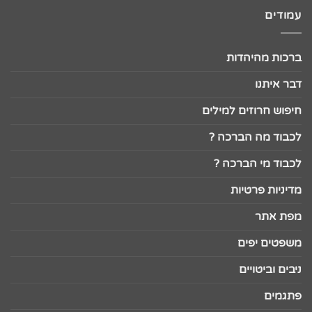
עמודים
ברכות מהיהדות
דבר איתנו
חיפוש חרוזים למילים
לכבוד מה הברכה ?
לכבוד מי הברכה ?
מדיניות פרטיות
מפת אתר
משפטים יפים
ניבים וביטויים
פתגמים