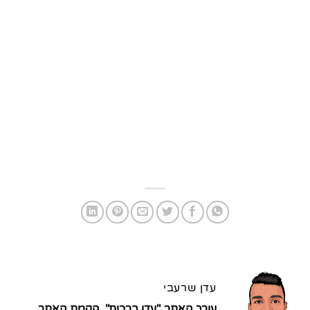
עדן שרעבי
עורך האתר "עדן ברכות". הקמת האתר