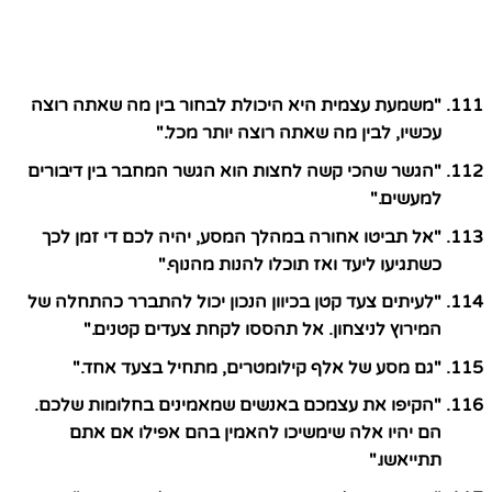
"משמעת עצמית היא היכולת לבחור בין מה שאתה רוצה
עכשיו, לבין מה שאתה רוצה יותר מכל."
"הגשר שהכי קשה לחצות הוא הגשר המחבר בין דיבורים
למעשים."
"אל תביטו אחורה במהלך המסע, יהיה לכם די זמן לכך
כשתגיעו ליעד ואז תוכלו להנות מהנוף."
"לעיתים צעד קטן בכיוון הנכון יכול להתברר כהתחלה של
המירוץ לניצחון. אל תהססו לקחת צעדים קטנים."
"גם מסע של אלף קילומטרים, מתחיל בצעד אחד."
"הקיפו את עצמכם באנשים שמאמינים בחלומות שלכם.
הם יהיו אלה שימשיכו להאמין בהם אפילו אם אתם
תתייאשו."