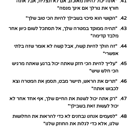
"אתה יכול להיות מאוכזב אם לא תצליח, אבל אתה
חורץ את גורלך אם אינך מנסה"
"הקושי הוא סיכוי בשבילך להיות הכי טוב שלך"
"תהיה ממוקד במטרה שלך, אל תסתכל לשום כיוון אחר
מלבד קדימה"
"זה הולך להיות קשה, אבל קשה לא אומר שזה בלתי
אפשרי"
"עלייך להיות הכי חזק שאתה יכול ברגע שאתה מרגיש
הכי חלש שיש"
"תרים את הראש, תיישר מבט, תסמן את המטרה וצא
לכבוש אותה"
"רק אתה יכול לשנות את החיים שלך, אף אחד אחר לא
יכול לעשות זאת בשבילך"
"לפעמים אנחנו נבחנים לא כדי להראות את החלושות
שלנו, אלא כדי לגלות את החוזק שלנו"