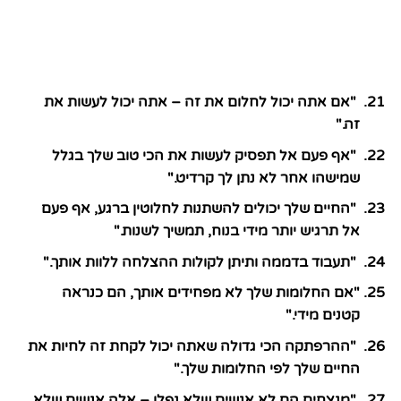
"אם אתה יכול לחלום את זה – אתה יכול לעשות את
זה."
"אף פעם אל תפסיק לעשות את הכי טוב שלך בגלל
שמישהו אחר לא נתן לך קרדיט."
"החיים שלך יכולים להשתנות לחלוטין ברגע, אף פעם
אל תרגיש יותר מידי בנוח, תמשיך לשנות."
"תעבוד בדממה ותיתן לקולות ההצלחה ללוות אותך."
"אם החלומות שלך לא מפחידים אותך, הם כנראה
קטנים מידי."
"ההרפתקה הכי גדולה שאתה יכול לקחת זה לחיות את
החיים שלך לפי החלומות שלך."
"מנצחים הם לא אנשים שלא נפלו – אלה אנשים שלא