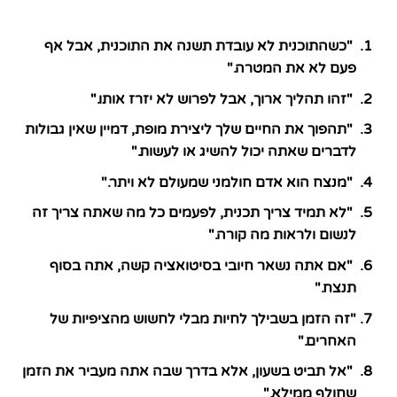
"כשהתוכנית לא עובדת תשנה את התוכנית, אבל אף
פעם לא את המטרה."
"זהו תהליך ארוך, אבל לפרוש לא יזרז אותו."
"תהפוך את החיים שלך ליצירת מופת, דמיין שאין גבולות
לדברים שאתה יכול להשיג או לעשות."
"מנצח הוא אדם חולמני שמעולם לא ויתר."
"לא תמיד צריך תכנית, לפעמים כל מה שאתה צריך זה
לנשום ולראות מה קורה."
"אם אתה נשאר חיובי בסיטואציה קשה, אתה בסוף
תנצח."
"זה הזמן בשבילך לחיות מבלי לחשוש מהציפיות של
האחרים."
"אל תביט בשעון, אלא בדרך שבה אתה מעביר את הזמן
שחולף ממילא."