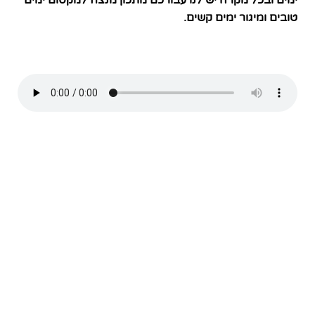
ימים ובכל מקרה יש לנו עבורכם מתכון מנצח למקסום ימים
טובים ומיגור ימים קשים.