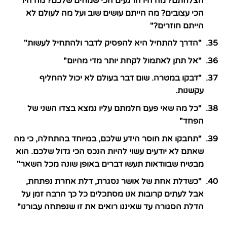
הצלחתם? מה היו הרגעים הכי שמחים שלכם? מה היו
הכי עצובים? מה הייתם עושים שוב ועל מה לעולם לא
הייתם חוזרים?"
"הדרך להתחיל היא להפסיק לדבר ולהתחיל לעשות"
"אל תתן לאתמול לקחת יותר מדי מהיום"
"דבקו במטרה. שום דבר בעולם לא יכול להחליף
עקשנות.
"כל מה שאי פעם חלמתם עליו נמצא בצדו השני של
הפחד"
"תחבקו את חוסר הידע שלכם, במיוחד בהתחלה, כי מה
שאתם לא יודעים עשוי להיות הנכס הכי גדול שלכם. הוא
מבטיח שבוודאות תעשו דברים באופן שונה מכל השאר"
"כשדלת אחת של אושר נסגרת, דלת אחרת נפתחת,
אבל לעתים קרובות אנו מסתכלים כל כך הרבה זמן על
הדלת הסגורה עד שאיננו רואים את זו שנפתחה עבורנו"