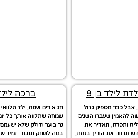
דת לילד בן 8
ברכה לילד
ד, אבל כבר מספיק גדול
חג אורים שמח, ילד הלוואי
ה להאמין שעברו השנים
שמחה שתלווה אותך כל יום
ליח ותפרח, תאדיר את
נר בוער ודולק שלא ישעמם
דש תרווה את הוריך בנחת,
במה לשחק תזכור תמיד שא