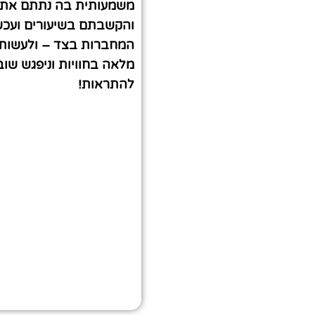
משמעותית בה נתתם את
והקשבתם בשיעורים ועכש
המחברות בצד – ולעשות 
מלאה בחוויות וניפגש שו
להתראות!