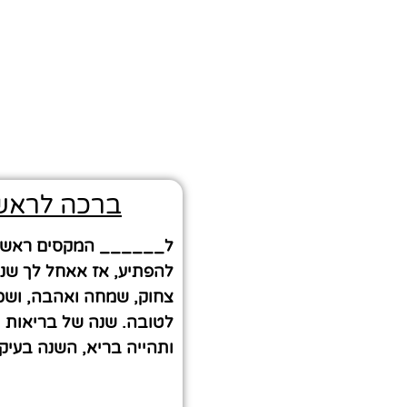
ברכה לראש 
ל______ המקסים ראש הש
להפתיע, אז אאחל לך שנ
צחוק, שמחה ואהבה, ושכ
לטובה. שנה של בריאות 
ותהייה בריא, השנה בעיקר