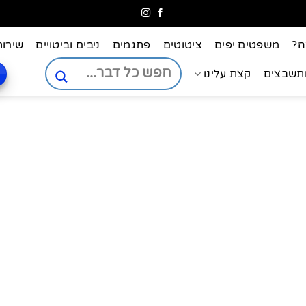
ה?
משפטים יפים
ציטוטים
פתגמים
ניבים וביטויים
שירות
ותשבצים
קצת עלינו