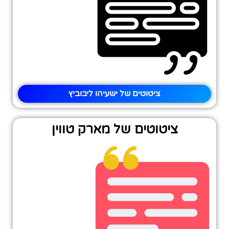
ציטוטים של ישעיהו ליבוביץ
ציטוטים של מארק טווין