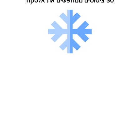
30 ציטוטים ממחפשים את אלסקה