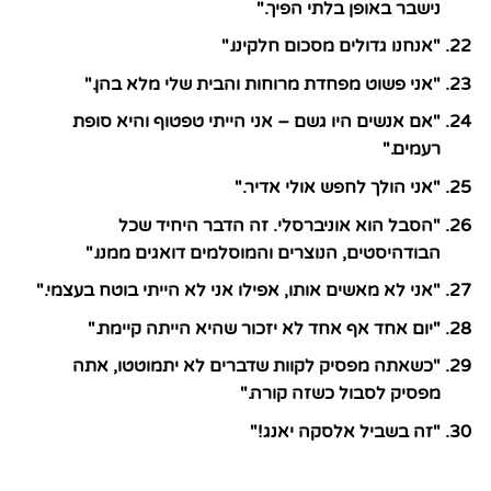
נישבר באופן בלתי הפיך."
"אנחנו גדולים מסכום חלקינו."
"אני פשוט מפחדת מרוחות והבית שלי מלא בהן."
"אם אנשים היו גשם – אני הייתי טפטוף והיא סופת
רעמים."
"אני הולך לחפש אולי אדיר."
"הסבל הוא אוניברסלי. זה הדבר היחיד שכל
הבודהיסטים, הנוצרים והמוסלמים דואגים ממנו."
"אני לא מאשים אותו, אפילו אני לא הייתי בוטח בעצמי."
"יום אחד אף אחד לא יזכור שהיא הייתה קיימת."
"כשאתה מפסיק לקוות שדברים לא יתמוטטו, אתה
מפסיק לסבול כשזה קורה."
"זה בשביל אלסקה יאנג!"