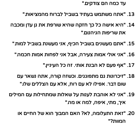
עד כמה הם צודקים."
"אתה משתמש בעתיד בשביל לברוח מהמציאות."
"היא אישה כל כך חזקה שהיא שורפת את גן עדן ומכבה
את שריפות הגיהנום."
"אתם מעשנים בשביל הכיף, אני מעשנת בשביל למות."
"אני אולי אמות צעירה, אבל אני לפחות אמות חכמה."
"אף פעם לא הבנת אותי. זה כל העיניין."
"זיכרונות גם מתפוגגים. וכשזה קורה, אתה נשאר עם
שום דבר. אפילו לא עם רוח, אלא עם הצללים שלו."
"אני לא אוהבת לענות על שאלות שמתחילות עם המילים
איך, מתי, איפה, למה או מה."
"זאת התעלומה, לא? האם המבוך הוא של החיים או
המוות?"