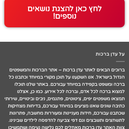
לחץ כאן להצגת נושאים
נוספים!
על עדן ברכות
ברוכים הבאים לאתר עדן ברכות – אתר הברכות והמשפטים
הגדול בישראל. אנו השקענו על תוכן מקורי במיוחד וכתבנו כל
ברכה ומשפט בקפידה במיוחד עבורכם. באתר שלנו תוכלו
למצוא ברכה לכל אדם, וברכה לכל אירוע. כמו כן, אצלנו
תמצאו משפטים יפים, ציטוטים, פתגמים, ניבים וביטויים, שירותי
כתיבה שונים שאנו מציעים במיוחד עבורכם, בדיחות מצחיקות
שכתבנו עבורכם, חידות מעניינות ומעוררות מחשבה, פתרונות
לתשחצים ותשבצים וגם דפי צביעה להדפסה לילדים שבינינו.
צוות האתר עדן ברכות מאחלים לכם גלישה נעימה ושתמשיכו